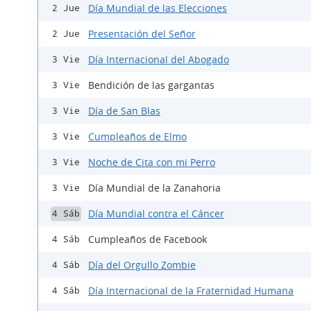
Día Mundial de las Elecciones
2 Jue
Presentación del Señor
2 Jue
Día Internacional del Abogado
3 Vie
Bendición de las gargantas
3 Vie
Día de San Blas
3 Vie
Cumpleaños de Elmo
3 Vie
Noche de Cita con mi Perro
3 Vie
Día Mundial de la Zanahoria
3 Vie
Día Mundial contra el Cáncer
4 Sáb
Cumpleaños de Facebook
4 Sáb
Día del Orgullo Zombie
4 Sáb
Día Internacional de la Fraternidad Humana
4 Sáb