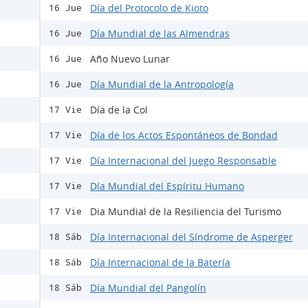
Día del Protocolo de Kioto
16 Jue
Día Mundial de las Almendras
16 Jue
Año Nuevo Lunar
16 Jue
Día Mundial de la Antropología
16 Jue
Día de la Col
17 Vie
Día de los Actos Espontáneos de Bondad
17 Vie
Día Internacional del Juego Responsable
17 Vie
Día Mundial del Espíritu Humano
17 Vie
Dia Mundial de la Resiliencia del Turismo
17 Vie
Día Internacional del Síndrome de Asperger
18 Sáb
Día Internacional de la Batería
18 Sáb
Día Mundial del Pangolín
18 Sáb