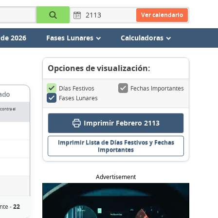
Ver calendario
 de 2026
Fases Lunares
Calculadoras
Opciones de visualización:
Días Festivos
Fechas Importantes
ado
Fases Lunares
contra el
Imprimir Febrero 2113
Imprimir Lista de Días Festivos y Fechas
Importantes
Advertisement
nte -
22