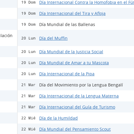
Día Internacional Contra la Homofobia en el Fú
19 Dom
Día Internacional del Tira y Afloja
19 Dom
Día Mundial de las Ballenas
19 Dom
ilación
Día del Muffin
20 Lun
Día Mundial de la Justicia Social
20 Lun
Día Mundial de Amar a tu Mascota
20 Lun
Día Internacional de la Pipa
20 Lun
Día del Movimiento por la Lengua Bengalí
21 Mar
Día Internacional de la Lengua Materna
21 Mar
Día Internacional del Guía de Turismo
21 Mar
Día de la Humildad
22 Mié
Día Mundial del Pensamiento Scout
22 Mié