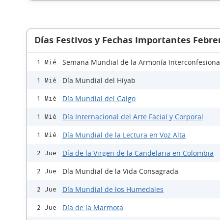
Días Festivos y Fechas Importantes Febre
Semana Mundial de la Armonía Interconfesiona
1 Mié
Día Mundial del Hiyab
1 Mié
Día Mundial del Galgo
1 Mié
Día Internacional del Arte Facial y Corporal
1 Mié
Día Mundial de la Lectura en Voz Alta
1 Mié
Día de la Virgen de la Candelaria en Colombia
2 Jue
Día Mundial de la Vida Consagrada
2 Jue
Día Mundial de los Humedales
2 Jue
Día de la Marmota
2 Jue