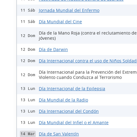
Jornada Mundial del Enfermo
11 Sáb
Día Mundial del Cine
11 Sáb
Día de la Mano Roja (contra el reclutamiento de
12 Dom
jóvenes)
Día de Darwin
12 Dom
Día Internacional contra el uso de Niños Solda
12 Dom
Día Internacional para la Prevención del Extre
12 Dom
Violento cuando Conduzca al Terrorismo
Día Internacional de la Epilepsia
13 Lun
Día Mundial de la Radio
13 Lun
Día Internacional del Condón
13 Lun
Día Mundial del Infiel o el Amante
13 Lun
Día de San Valentín
14 Mar