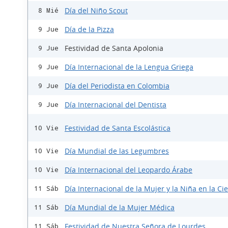
Día del Niño Scout
8 Mié
Día de la Pizza
9 Jue
Festividad de Santa Apolonia
9 Jue
Día Internacional de la Lengua Griega
9 Jue
Día del Periodista en Colombia
9 Jue
Día Internacional del Dentista
9 Jue
Festividad de Santa Escolástica
10 Vie
Día Mundial de las Legumbres
10 Vie
Día Internacional del Leopardo Árabe
10 Vie
Día Internacional de la Mujer y la Niña en la Ci
11 Sáb
Día Mundial de la Mujer Médica
11 Sáb
Festividad de Nuestra Señora de Lourdes
11 Sáb