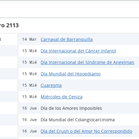
ro 2113
l
Carnaval de Barranquilla
14 Mar
Día Internacional del Cáncer Infantil
15 Mié
Día Internacional del Síndrome de Angelman
15 Mié
Día Mundial del Hipopótamo
15 Mié
Cuaresma
15 Mié
Miércoles de Ceniza
15 Mié
Día de los Amores Imposibles
16 Jue
Día Mundial del Colangiocarcinoma
16 Jue
Día del Crush o del Amor No Correspondido
16 Jue