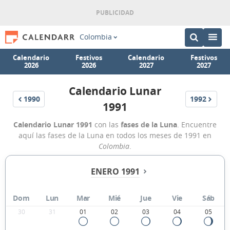
Colombia
Calendario
Festivos
Calendario
Festivos
2026
2026
2027
2027
Calendario Lunar
1990
1992
1991
Calendario Lunar 1991
con las
fases de la Luna
. Encuentre
aquí las fases de la Luna en todos los meses de 1991 en
Colombia
.
ENERO 1991
Dom
Lun
Mar
Mié
Jue
Vie
Sáb
30
31
01
02
03
04
05