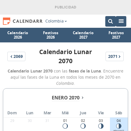
Colombia
Calendario
Festivos
Calendario
Festivos
2026
2026
2027
2027
Calendario Lunar
2069
2071
2070
Calendario Lunar 2070
con las
fases de la Luna
. Encuentre
aquí las fases de la Luna en todos los meses de 2070 en
Colombia
.
ENERO 2070
Dom
Lun
Mar
Mié
Jue
Vie
Sáb
29
30
31
01
02
03
04
MENGUANTE