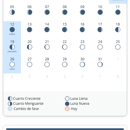
05
06
07
08
09
10
11
12
13
14
15
16
17
18
NUEVA
19
20
21
22
23
24
25
CRECIENTE
26
27
28
29
30
31
1
LLENA
2
3
4
5
6
7
8
Cuarto Creciente
Luna Llena
FEBRERO 2070
Cuarto Menguante
Luna Nueva
Cambio de fase
Hoy
Dom
Lun
Mar
Mié
Jue
Vie
Sáb
26
27
28
29
30
31
01