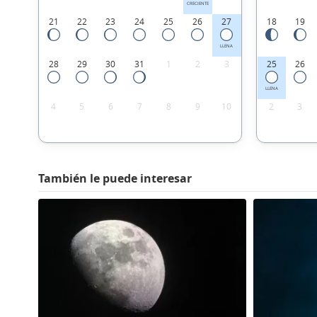
CRECIENTE
21
22
23
24
25
26
27
18
19
LLENA
28
29
30
31
1
2
3
25
26
LLENA
4
5
6
7
8
9
10
2
3
También le puede interesar