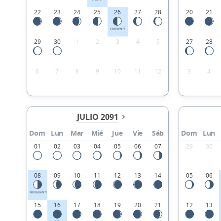
22
23
24
25
26
27
28
20
21
CRECIENTE
29
30
1
2
3
4
5
27
28
6
7
8
9
10
11
12
3
4
JULIO 2091
Dom
Lun
Mar
Mié
Jue
Vie
Sáb
Dom
Lun
01
02
03
04
05
06
07
29
30
08
09
10
11
12
13
14
05
06
MENGUANTE
15
16
17
18
19
20
21
12
13