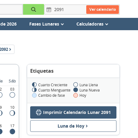
Ver calendario
 de 2026
Fases Lunares
Calculadoras
2092
Etiquetas
ie
Sáb
Cuarto Creciente
Luna Llena
2
03
Cuarto Menguante
Luna Nueva
Cambio de fase
Hoy
9
10
Imprimir Calendario Lunar 2091
Luna de Hoy
6
17