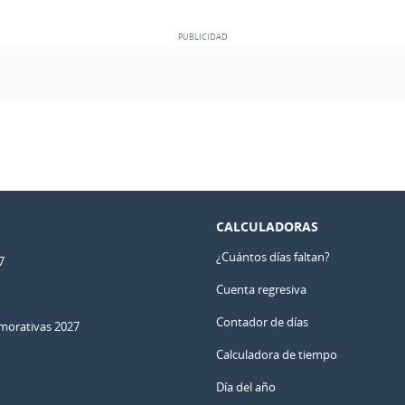
CALCULADORAS
¿Cuántos días faltan?
7
Cuenta regresiva
Contador de días
orativas 2027
Calculadora de tiempo
Día del año