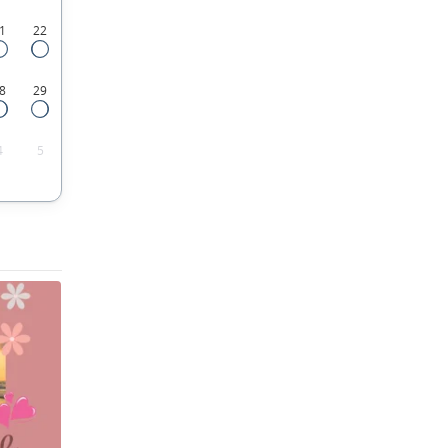
1
22
8
29
4
5