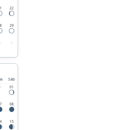
1
22
8
29
5
6
ie
Sáb
0
01
7
08
4
15