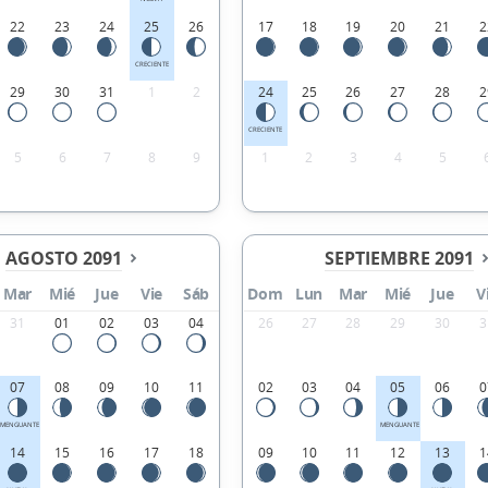
22
23
24
25
26
17
18
19
20
21
2
CRECIENTE
29
30
31
1
2
24
25
26
27
28
2
CRECIENTE
5
6
7
8
9
1
2
3
4
5
AGOSTO 2091
SEPTIEMBRE 2091
Mar
Mié
Jue
Vie
Sáb
Dom
Lun
Mar
Mié
Jue
V
31
01
02
03
04
26
27
28
29
30
3
07
08
09
10
11
02
03
04
05
06
0
MENGUANTE
MENGUANTE
14
15
16
17
18
09
10
11
12
13
1