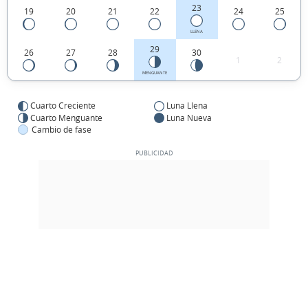
23
19
20
21
22
24
25
LLENA
29
26
27
28
30
1
2
MENGUANTE
Cuarto Creciente
Luna Llena
Cuarto Menguante
Luna Nueva
Cambio de fase