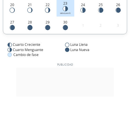
23
20
21
22
24
25
26
MENGUANTE
27
28
29
30
1
2
3
Cuarto Creciente
Luna Llena
Cuarto Menguante
Luna Nueva
Cambio de fase