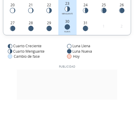
23
20
21
22
24
25
26
MENGUANTE
30
27
28
29
31
1
2
NUEVA
Cuarto Creciente
Luna Llena
Cuarto Menguante
Luna Nueva
Cambio de fase
Hoy