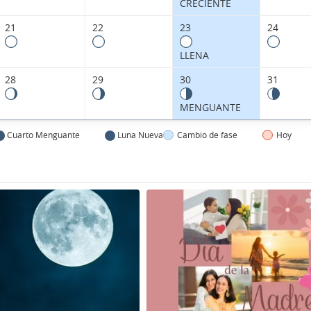
CRECIENTE
21
22
23
24
LLENA
28
29
30
31
MENGUANTE
Cuarto Menguante
Luna Nueva
Cambio de fase
Hoy