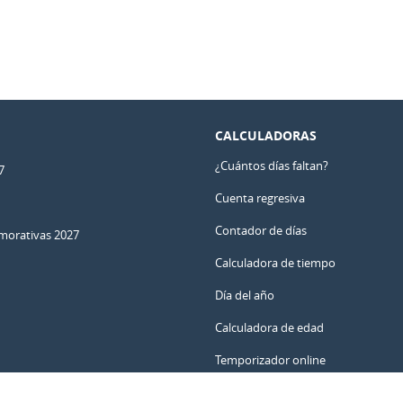
CALCULADORAS
¿Cuántos días faltan?
7
Cuenta regresiva
Contador de días
orativas 2027
Calculadora de tiempo
Día del año
Calculadora de edad
Temporizador online