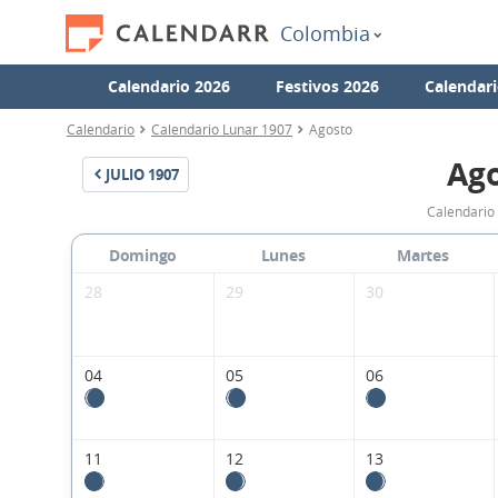
Colombia
Calendario 2026
Festivos 2026
Calendari
Calendario
Calendario Lunar 1907
Agosto
Ago
JULIO
1907
Calendario
Domingo
Lunes
Martes
28
29
30
04
05
06
11
12
13