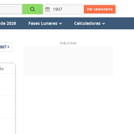
Ver calendario
 de 2026
Fases Lunares
Calculadoras
907
do