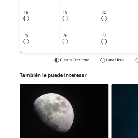
18
19
20
25
26
27
Cuarto Creciente
Luna Llena
También le puede interesar