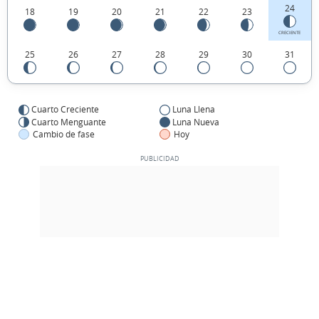
24
18
19
20
21
22
23
CRECIENTE
25
26
27
28
29
30
31
Cuarto Creciente
Luna Llena
Cuarto Menguante
Luna Nueva
Cambio de fase
Hoy