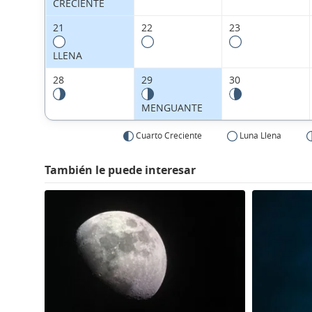
CRECIENTE
21
22
23
LLENA
28
29
30
MENGUANTE
Cuarto Creciente
Luna Llena
También le puede interesar