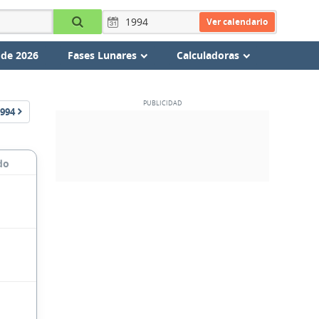
Ver calendario
 de 2026
Fases Lunares
Calculadoras
994
do