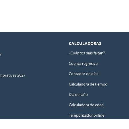
CALCULADORAS
¿Cuántos días faltan?
7
Cuenta regresiva
Contador de días
orativas 2027
Calculadora de tiempo
Día del año
Calculadora de edad
Temporizador online