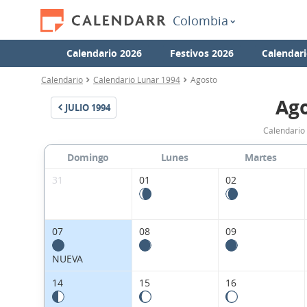
Colombia
Calendario 2026
Festivos 2026
Calendari
Calendario
Calendario Lunar 1994
Agosto
Ago
JULIO
1994
Calendario
Domingo
Lunes
Martes
31
01
02
07
08
09
NUEVA
14
15
16