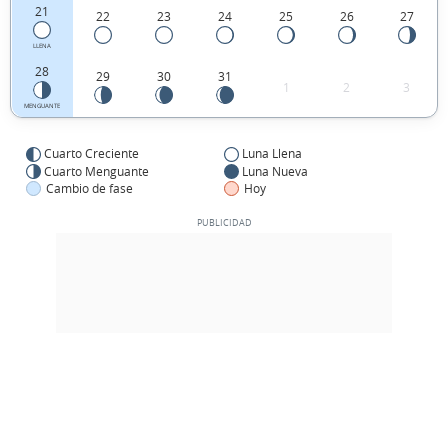
21
22
23
24
25
26
27
LLENA
28
29
30
31
1
2
3
MENGUANTE
Cuarto Creciente
Luna Llena
Cuarto Menguante
Luna Nueva
Cambio de fase
Hoy