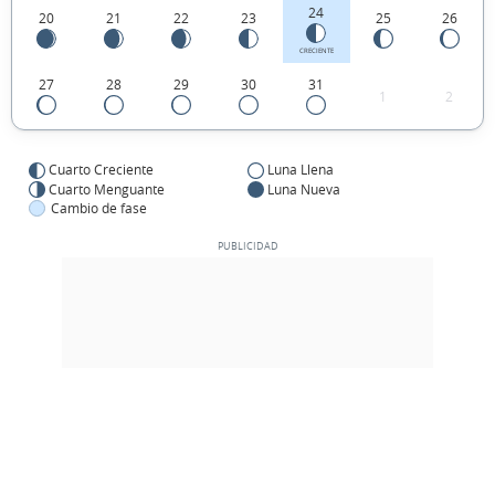
24
20
21
22
23
25
26
CRECIENTE
27
28
29
30
31
1
2
Cuarto Creciente
Luna Llena
Cuarto Menguante
Luna Nueva
Cambio de fase