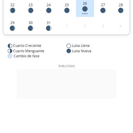
26
22
23
24
25
27
28
NUEVA
29
30
31
1
2
3
4
Cuarto Creciente
Luna Llena
Cuarto Menguante
Luna Nueva
Cambio de fase