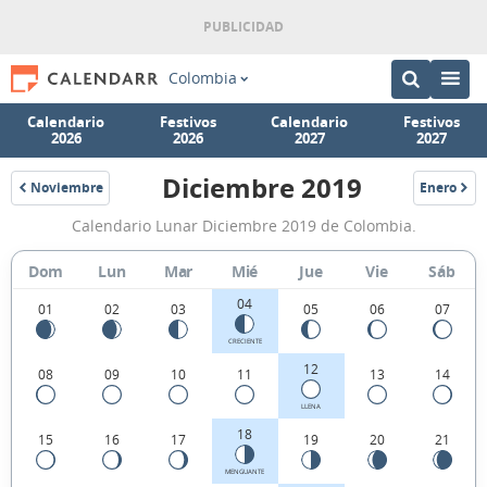
Colombia
Calendario
Festivos
Calendario
Festivos
2026
2026
2027
2027
Diciembre 2019
Noviembre
Enero
2019
2020
Calendario
Calendario Lunar Diciembre 2019 de Colombia.
Lunar
Diciembre
Dom
Lun
Mar
Mié
Jue
Vie
Sáb
2019
04
01
02
03
05
06
07
de
CRECIENTE
Colombia.
12
08
09
10
11
13
14
LLENA
18
15
16
17
19
20
21
MENGUANTE