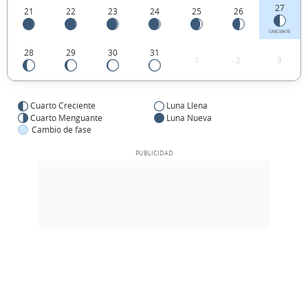
27
21
22
23
24
25
26
CRECIENTE
28
29
30
31
1
2
3
Cuarto Creciente
Luna Llena
Cuarto Menguante
Luna Nueva
Cambio de fase