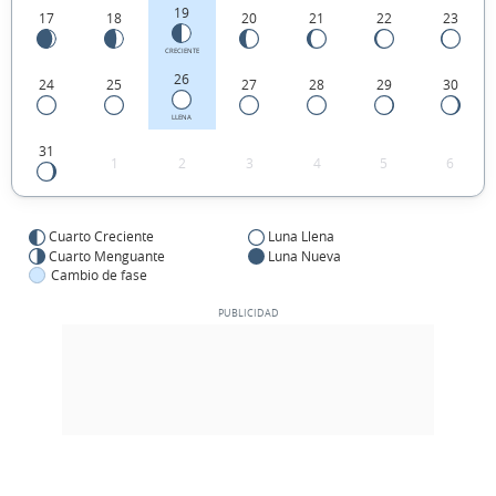
19
17
18
20
21
22
23
CRECIENTE
26
24
25
27
28
29
30
LLENA
31
1
2
3
4
5
6
Cuarto Creciente
Luna Llena
Cuarto Menguante
Luna Nueva
Cambio de fase