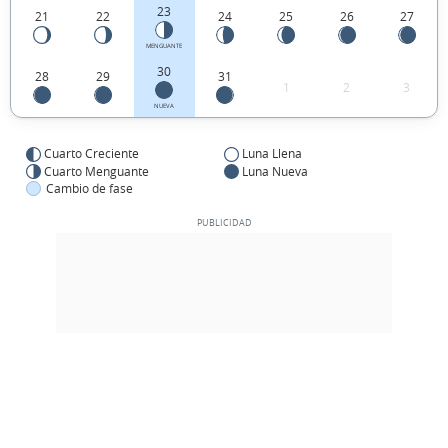
23
21
22
24
25
26
27
MENGUANTE
30
28
29
31
1
2
3
NUEVA
Cuarto Creciente
Luna Llena
Cuarto Menguante
Luna Nueva
Cambio de fase