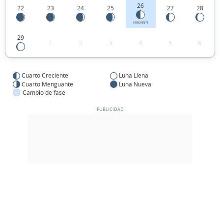
26
22
23
24
25
27
28
CRECIENTE
29
1
2
3
4
5
6
Cuarto Creciente
Luna Llena
Cuarto Menguante
Luna Nueva
Cambio de fase