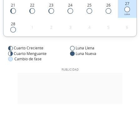
27
21
22
23
24
25
26
LLENA
28
1
2
3
4
5
6
Cuarto Creciente
Luna Llena
Cuarto Menguante
Luna Nueva
Cambio de fase