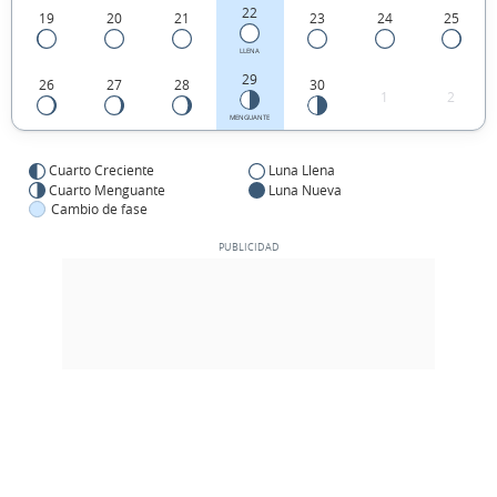
22
19
20
21
23
24
25
LLENA
29
26
27
28
30
1
2
MENGUANTE
Cuarto Creciente
Luna Llena
Cuarto Menguante
Luna Nueva
Cambio de fase