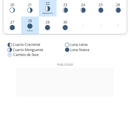
22
20
21
23
24
25
26
MENGUANTE
28
27
29
30
1
2
3
NUEVA
Cuarto Creciente
Luna Llena
Cuarto Menguante
Luna Nueva
Cambio de fase