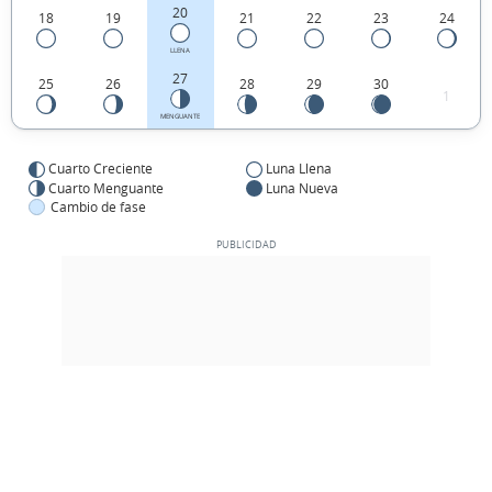
20
18
19
21
22
23
24
LLENA
27
25
26
28
29
30
1
MENGUANTE
Cuarto Creciente
Luna Llena
Cuarto Menguante
Luna Nueva
Cambio de fase