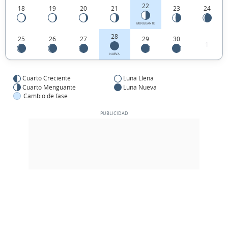
22
18
19
20
21
23
24
MENGUANTE
28
25
26
27
29
30
1
NUEVA
Cuarto Creciente
Luna Llena
Cuarto Menguante
Luna Nueva
Cambio de fase