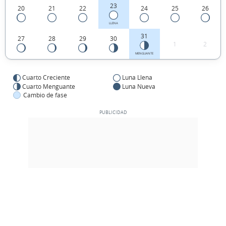
23
20
21
22
24
25
26
LLENA
31
27
28
29
30
1
2
MENGUANTE
Cuarto Creciente
Luna Llena
Cuarto Menguante
Luna Nueva
Cambio de fase