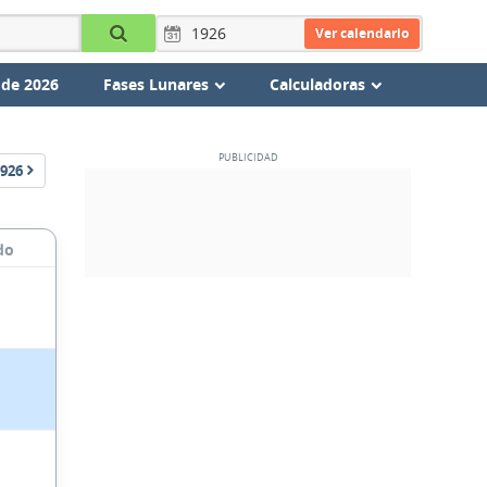
Ver calendario
 de 2026
Fases Lunares
Calculadoras
926
do