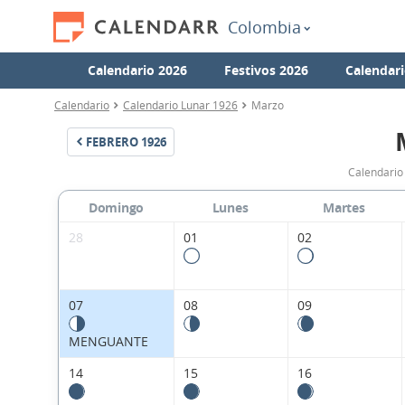
Colombia
Calendario 2026
Festivos 2026
Calendari
Calendario
Calendario Lunar 1926
Marzo
FEBRERO
1926
Calendario
Domingo
Lunes
Martes
28
01
02
07
08
09
MENGUANTE
14
15
16