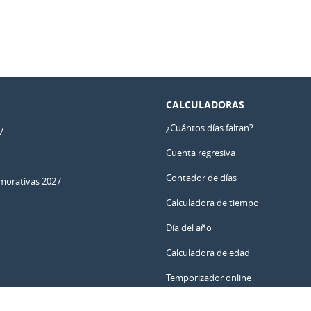
CALCULADORAS
¿Cuántos días faltan?
7
Cuenta regresiva
Contador de días
orativas 2027
Calculadora de tiempo
Día del año
Calculadora de edad
Temporizador online