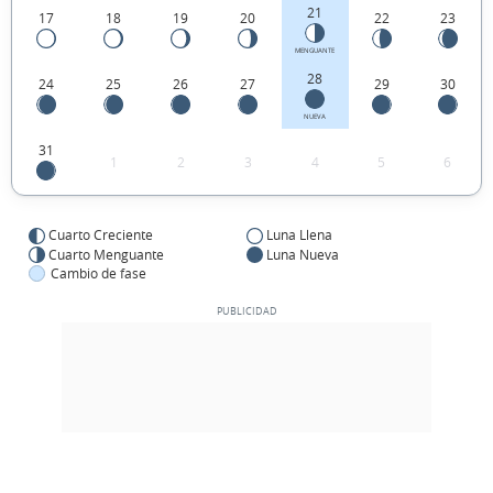
21
17
18
19
20
22
23
MENGUANTE
28
24
25
26
27
29
30
NUEVA
31
1
2
3
4
5
6
Cuarto Creciente
Luna Llena
Cuarto Menguante
Luna Nueva
Cambio de fase