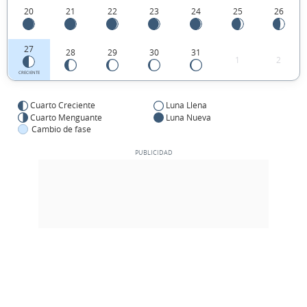
20
21
22
23
24
25
26
27
28
29
30
31
1
2
CRECIENTE
Cuarto Creciente
Luna Llena
Cuarto Menguante
Luna Nueva
Cambio de fase