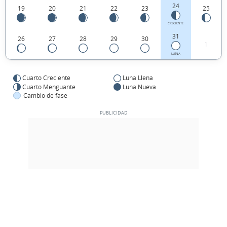
24
19
20
21
22
23
25
CRECIENTE
31
26
27
28
29
30
1
LLENA
Cuarto Creciente
Luna Llena
Cuarto Menguante
Luna Nueva
Cambio de fase