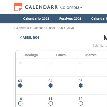
Colombia
Calendario 2026
Festivos 2026
Calendari
Calendario
Calendario Lunar 1908
Mayo
ABRIL
1908
Calendari
Domingo
Lunes
Martes
26
27
28
03
04
05
10
11
12