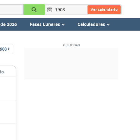
Ver calendario
 de 2026
Fases Lunares
Calculadoras
908
do