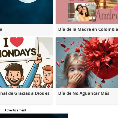
na
Día de la Madre en Colombi
nal de Gracias a Dios es
Día de No Aguantar Más
Advertisement