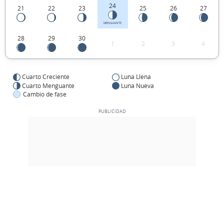
24
21
22
23
25
26
27
MENGUANTE
28
29
30
1
2
3
4
Cuarto Creciente
Luna Llena
Cuarto Menguante
Luna Nueva
Cambio de fase