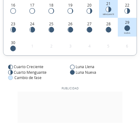
21
16
17
18
19
20
22
MENGUANTE
29
23
24
25
26
27
28
NUEVA
30
1
2
3
4
5
6
Cuarto Creciente
Luna Llena
Cuarto Menguante
Luna Nueva
Cambio de fase