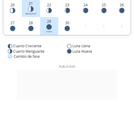
21
20
22
23
24
25
26
MENGUANTE
29
27
28
30
1
2
3
NUEVA
Cuarto Creciente
Luna Llena
Cuarto Menguante
Luna Nueva
Cambio de fase