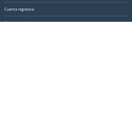
Cuenta regresiva
Contador de días
Calculadora de tiempo
Día del año
Calculadora de edad
Temporizador online
CALENDARR.COM
Sobre nosotros
Privacidad