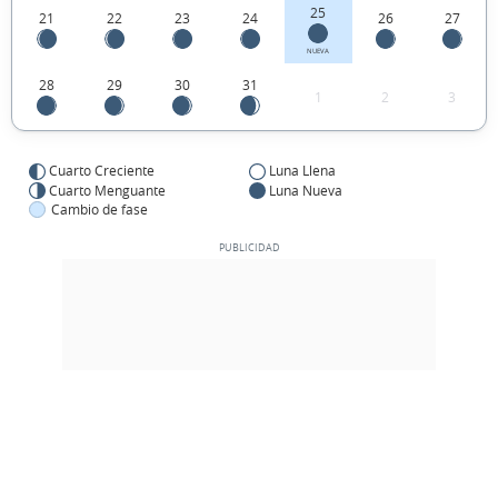
25
21
22
23
24
26
27
NUEVA
28
29
30
31
1
2
3
Cuarto Creciente
Luna Llena
Cuarto Menguante
Luna Nueva
Cambio de fase