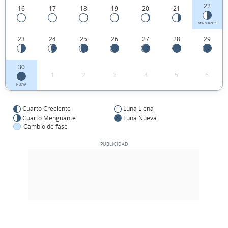
22
16
17
18
19
20
21
MENGUANTE
23
24
25
26
27
28
29
30
1
2
3
4
5
6
NUEVA
Cuarto Creciente
Luna Llena
Cuarto Menguante
Luna Nueva
Cambio de fase