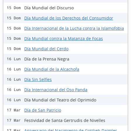
Día Mundial del Discurso
15 Dom
Día Mundial de los Derechos del Consumidor
15 Dom
Día Internacional de la Lucha contra la Islamofobia
15 Dom
Día Mundial contra la Matanza de Focas
15 Dom
Día Mundial del Cerdo
15 Dom
Día de la Prensa Negra
16 Lun
Día Mundial de la Alcachofa
16 Lun
Día Sin Selfies
16 Lun
Día Internacional del Oso Panda
16 Lun
Día Mundial del Teatro del Oprimido
16 Lun
Día de San Patricio
17 Mar
Festividad de Santa Gertrudis de Nivelles
17 Mar
Aniversario del Nacimiento de Gottlieb Daimler
17 Mar