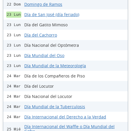
Domingo de Ramos
22 Dom
Día de San José (día feriado)
23 Lun
Día del Gatito Mimoso
23 Lun
Día del Cachorro
23 Lun
Día Nacional del Optómetra
23 Lun
Día Mundial del Oso
23 Lun
Día Mundial de la Meteorología
23 Lun
Día de los Compañeros de Piso
24 Mar
Día del Locutor
24 Mar
Día Nacional del Locutor
24 Mar
Día Mundial de la Tuberculosis
24 Mar
Día Internacional del Derecho a la Verdad
24 Mar
Día Internacional del Waffle o Día Mundial del
25 Mié