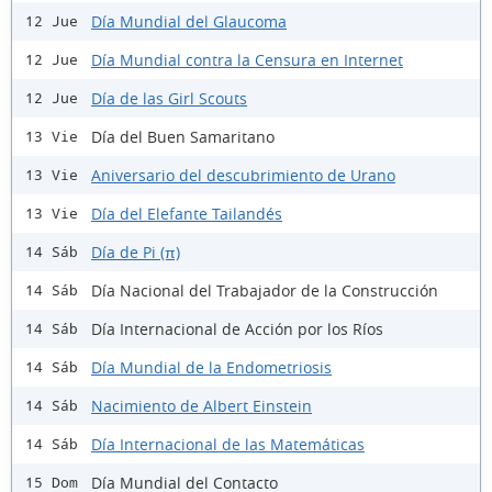
Día Mundial del Glaucoma
12 Jue
Día Mundial contra la Censura en Internet
12 Jue
Día de las Girl Scouts
12 Jue
Día del Buen Samaritano
13 Vie
Aniversario del descubrimiento de Urano
13 Vie
Día del Elefante Tailandés
13 Vie
Día de Pi (π)
14 Sáb
Día Nacional del Trabajador de la Construcción
14 Sáb
Día Internacional de Acción por los Ríos
14 Sáb
Día Mundial de la Endometriosis
14 Sáb
Nacimiento de Albert Einstein
14 Sáb
Día Internacional de las Matemáticas
14 Sáb
Día Mundial del Contacto
15 Dom