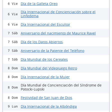
Día de la Galleta Oreo
6 Vie
Día Internacional de Concienciación sobre el
6 Vie
Linfedema
Día Internacional del Escultor
6 Vie
Aniversario del nacimiento de Maurice Ravel
7 Sáb
Día de los Datos Abiertos
7 Sáb
Aniversario de la Patente del Teléfono
7 Sáb
Día Mundial de los Cereales
7 Sáb
Día Mundial del Videojuego Retro
8 Dom
Día Internacional de la Mujer
8 Dom
Día Mundial de Concienciación del Síndrome de
8 Dom
Potocki-Lupski
Festividad de San Juan de Dios
8 Dom
Día Internacional de la Albóndiga
9 Lun