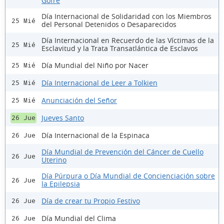
Gofre
Día Internacional de Solidaridad con los Miembros
25 Mié
del Personal Detenidos o Desaparecidos
Día Internacional en Recuerdo de las Víctimas de la
25 Mié
Esclavitud y la Trata Transatlántica de Esclavos
Día Mundial del Niño por Nacer
25 Mié
Día Internacional de Leer a Tolkien
25 Mié
Anunciación del Señor
25 Mié
Jueves Santo
26 Jue
Día Internacional de la Espinaca
26 Jue
Día Mundial de Prevención del Cáncer de Cuello
26 Jue
Uterino
Día Púrpura o Día Mundial de Concienciación sobre
26 Jue
la Epilepsia
Día de crear tu Propio Festivo
26 Jue
Día Mundial del Clima
26 Jue