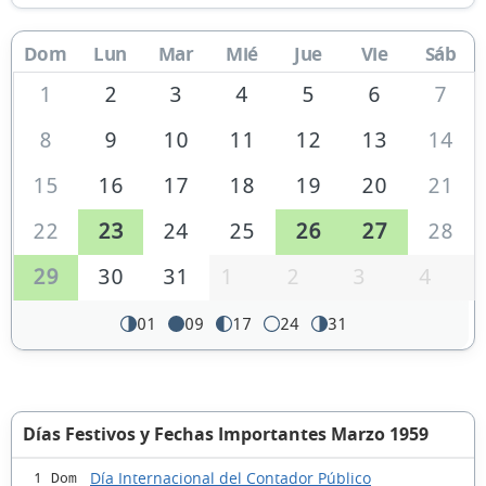
Dom
Lun
Mar
Mié
Jue
Vie
Sáb
1
2
3
4
5
6
7
8
9
10
11
12
13
14
15
16
17
18
19
20
21
22
23
24
25
26
27
28
29
30
31
1
2
3
4
01
09
17
24
31
Días Festivos y Fechas Importantes Marzo 1959
Día Internacional del Contador Público
1 Dom