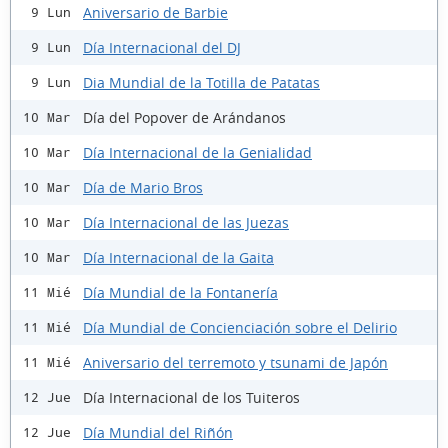
Aniversario de Barbie
9 Lun
Día Internacional del DJ
9 Lun
Dia Mundial de la Totilla de Patatas
9 Lun
Día del Popover de Arándanos
10 Mar
Día Internacional de la Genialidad
10 Mar
Día de Mario Bros
10 Mar
Día Internacional de las Juezas
10 Mar
Día Internacional de la Gaita
10 Mar
Día Mundial de la Fontanería
11 Mié
Día Mundial de Concienciación sobre el Delirio
11 Mié
Aniversario del terremoto y tsunami de Japón
11 Mié
Día Internacional de los Tuiteros
12 Jue
Día Mundial del Riñón
12 Jue