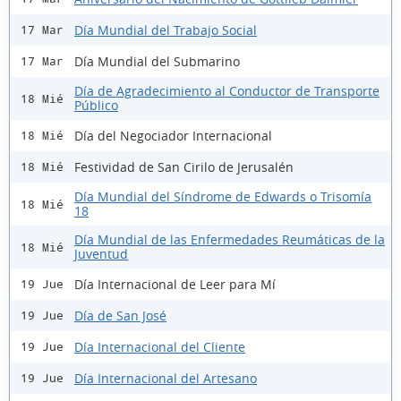
Día Mundial del Trabajo Social
17 Mar
Día Mundial del Submarino
17 Mar
Día de Agradecimiento al Conductor de Transporte
18 Mié
Público
Día del Negociador Internacional
18 Mié
Festividad de San Cirilo de Jerusalén
18 Mié
Día Mundial del Síndrome de Edwards o Trisomía
18 Mié
18
Día Mundial de las Enfermedades Reumáticas de la
18 Mié
Juventud
Día Internacional de Leer para Mí
19 Jue
Día de San José
19 Jue
Día Internacional del Cliente
19 Jue
Día Internacional del Artesano
19 Jue