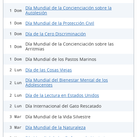
Día Mundial de la Concienciación sobre la
1 Dom
Autolesión
Día Mundial de la Protección Civil
1 Dom
Día de la Cero Discriminación
1 Dom
Día Mundial de la Concienciación sobre las
1 Dom
Arritmias
Día Mundial de los Pastos Marinos
1 Dom
Día de las Cosas Viejas
2 Lun
Día Mundial del Bienestar Mental de los
2 Lun
Adolescentes
Día de la Lectura en Estados Unidos
2 Lun
Día Internacional del Gato Rescatado
2 Lun
Día Mundial de la Vida Silvestre
3 Mar
Día Mundial de la Naturaleza
3 Mar