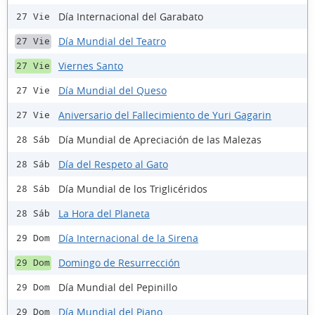
Día Internacional del Garabato
27 Vie
Día Mundial del Teatro
27 Vie
Viernes Santo
27 Vie
Día Mundial del Queso
27 Vie
Aniversario del Fallecimiento de Yuri Gagarin
27 Vie
Día Mundial de Apreciación de las Malezas
28 Sáb
Día del Respeto al Gato
28 Sáb
Día Mundial de los Triglicéridos
28 Sáb
La Hora del Planeta
28 Sáb
Día Internacional de la Sirena
29 Dom
Domingo de Resurrección
29 Dom
Día Mundial del Pepinillo
29 Dom
Día Mundial del Piano
29 Dom