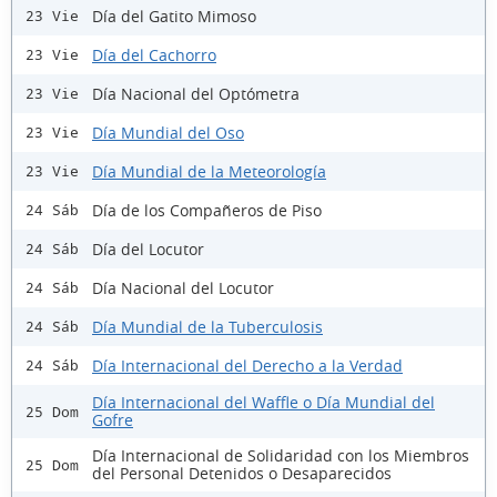
Día del Gatito Mimoso
23 Vie
Día del Cachorro
23 Vie
Día Nacional del Optómetra
23 Vie
Día Mundial del Oso
23 Vie
Día Mundial de la Meteorología
23 Vie
Día de los Compañeros de Piso
24 Sáb
Día del Locutor
24 Sáb
Día Nacional del Locutor
24 Sáb
Día Mundial de la Tuberculosis
24 Sáb
Día Internacional del Derecho a la Verdad
24 Sáb
Día Internacional del Waffle o Día Mundial del
25 Dom
Gofre
Día Internacional de Solidaridad con los Miembros
25 Dom
del Personal Detenidos o Desaparecidos