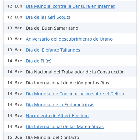
Día Mundial contra la Censura en Internet
12 Lun
Día de las Girl Scouts
12 Lun
Día del Buen Samaritano
13 Mar
Aniversario del descubrimiento de Urano
13 Mar
Día del Elefante Tailandés
13 Mar
Día de Pi (π)
14 Mié
Día Nacional del Trabajador de la Construcción
14 Mié
Día Internacional de Acción por los Ríos
14 Mié
Día Mundial de Concienciación sobre el Delirio
14 Mié
Día Mundial de la Endometriosis
14 Mié
Nacimiento de Albert Einstein
14 Mié
Día Internacional de las Matemáticas
14 Mié
Día Mundial del Contacto
15 Jue