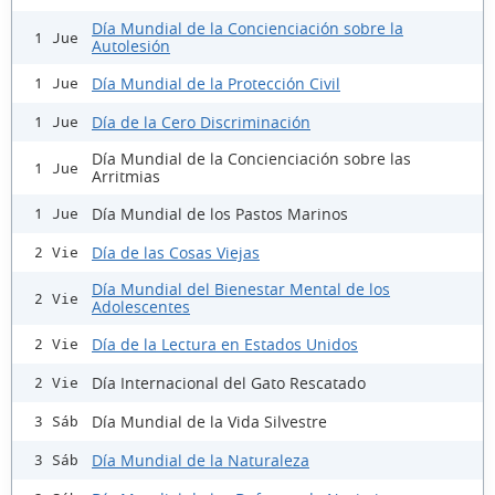
Día Mundial de la Concienciación sobre la
1 Jue
Autolesión
Día Mundial de la Protección Civil
1 Jue
Día de la Cero Discriminación
1 Jue
Día Mundial de la Concienciación sobre las
1 Jue
Arritmias
Día Mundial de los Pastos Marinos
1 Jue
Día de las Cosas Viejas
2 Vie
Día Mundial del Bienestar Mental de los
2 Vie
Adolescentes
Día de la Lectura en Estados Unidos
2 Vie
Día Internacional del Gato Rescatado
2 Vie
Día Mundial de la Vida Silvestre
3 Sáb
Día Mundial de la Naturaleza
3 Sáb