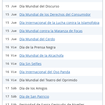
Día Mundial del Discurso
15 Jue
Día Mundial de los Derechos del Consumidor
15 Jue
Día Internacional de la Lucha contra la Islamofobia
15 Jue
Día Mundial contra la Matanza de Focas
15 Jue
Día Mundial del Cerdo
15 Jue
Día de la Prensa Negra
16 Vie
Día Mundial de la Alcachofa
16 Vie
Día Sin Selfies
16 Vie
Día Internacional del Oso Panda
16 Vie
Día Mundial del Teatro del Oprimido
16 Vie
Día de los Amigos
17 Sáb
Día de San Patricio
17 Sáb
Festividad de Santa Gertrudis de Nivelles
17 Sáb