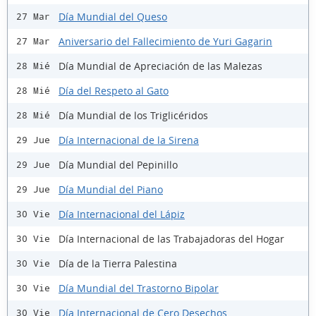
Día Mundial del Queso
27 Mar
Aniversario del Fallecimiento de Yuri Gagarin
27 Mar
Día Mundial de Apreciación de las Malezas
28 Mié
Día del Respeto al Gato
28 Mié
Día Mundial de los Triglicéridos
28 Mié
Día Internacional de la Sirena
29 Jue
Día Mundial del Pepinillo
29 Jue
Día Mundial del Piano
29 Jue
Día Internacional del Lápiz
30 Vie
Día Internacional de las Trabajadoras del Hogar
30 Vie
Día de la Tierra Palestina
30 Vie
Día Mundial del Trastorno Bipolar
30 Vie
Día Internacional de Cero Desechos
30 Vie