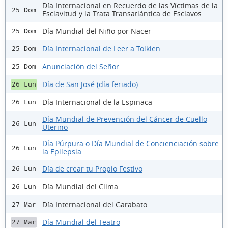
Día Internacional en Recuerdo de las Víctimas de la
25 Dom
Esclavitud y la Trata Transatlántica de Esclavos
Día Mundial del Niño por Nacer
25 Dom
Día Internacional de Leer a Tolkien
25 Dom
Anunciación del Señor
25 Dom
Día de San José (día feriado)
26 Lun
Día Internacional de la Espinaca
26 Lun
Día Mundial de Prevención del Cáncer de Cuello
26 Lun
Uterino
Día Púrpura o Día Mundial de Concienciación sobre
26 Lun
la Epilepsia
Día de crear tu Propio Festivo
26 Lun
Día Mundial del Clima
26 Lun
Día Internacional del Garabato
27 Mar
Día Mundial del Teatro
27 Mar