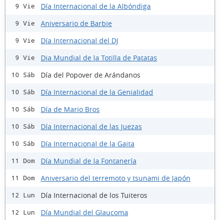
Día Internacional de la Albóndiga
9 Vie
Aniversario de Barbie
9 Vie
Día Internacional del DJ
9 Vie
Dia Mundial de la Totilla de Patatas
9 Vie
Día del Popover de Arándanos
10 Sáb
Día Internacional de la Genialidad
10 Sáb
Día de Mario Bros
10 Sáb
Día Internacional de las Juezas
10 Sáb
Día Internacional de la Gaita
10 Sáb
Día Mundial de la Fontanería
11 Dom
Aniversario del terremoto y tsunami de Japón
11 Dom
Día Internacional de los Tuiteros
12 Lun
Día Mundial del Glaucoma
12 Lun