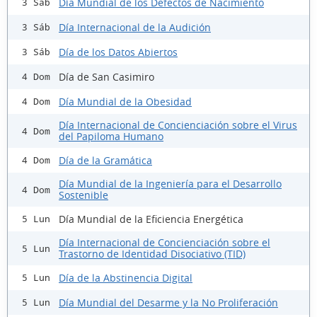
Día Mundial de los Defectos de Nacimiento
3 Sáb
Día Internacional de la Audición
3 Sáb
Día de los Datos Abiertos
3 Sáb
Día de San Casimiro
4 Dom
Día Mundial de la Obesidad
4 Dom
Día Internacional de Concienciación sobre el Virus
4 Dom
del Papiloma Humano
Día de la Gramática
4 Dom
Día Mundial de la Ingeniería para el Desarrollo
4 Dom
Sostenible
Día Mundial de la Eficiencia Energética
5 Lun
Día Internacional de Concienciación sobre el
5 Lun
Trastorno de Identidad Disociativo (TID)
Día de la Abstinencia Digital
5 Lun
Día Mundial del Desarme y la No Proliferación
5 Lun