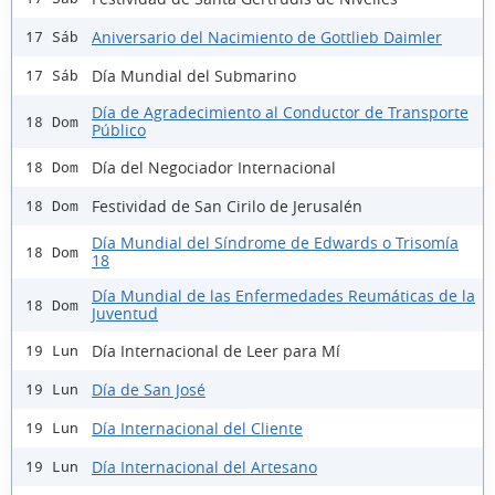
Aniversario del Nacimiento de Gottlieb Daimler
17 Sáb
Día Mundial del Submarino
17 Sáb
Día de Agradecimiento al Conductor de Transporte
18 Dom
Público
Día del Negociador Internacional
18 Dom
Festividad de San Cirilo de Jerusalén
18 Dom
Día Mundial del Síndrome de Edwards o Trisomía
18 Dom
18
Día Mundial de las Enfermedades Reumáticas de la
18 Dom
Juventud
Día Internacional de Leer para Mí
19 Lun
Día de San José
19 Lun
Día Internacional del Cliente
19 Lun
Día Internacional del Artesano
19 Lun