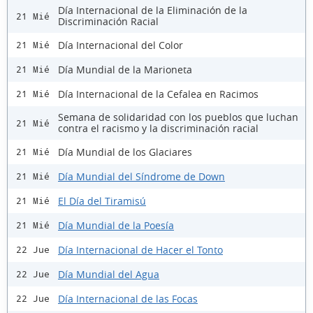
Día Internacional de la Eliminación de la
21 Mié
Discriminación Racial
Día Internacional del Color
21 Mié
Día Mundial de la Marioneta
21 Mié
Día Internacional de la Cefalea en Racimos
21 Mié
Semana de solidaridad con los pueblos que luchan
21 Mié
contra el racismo y la discriminación racial
Día Mundial de los Glaciares
21 Mié
Día Mundial del Síndrome de Down
21 Mié
El Día del Tiramisú
21 Mié
Día Mundial de la Poesía
21 Mié
Día Internacional de Hacer el Tonto
22 Jue
Día Mundial del Agua
22 Jue
Día Internacional de las Focas
22 Jue