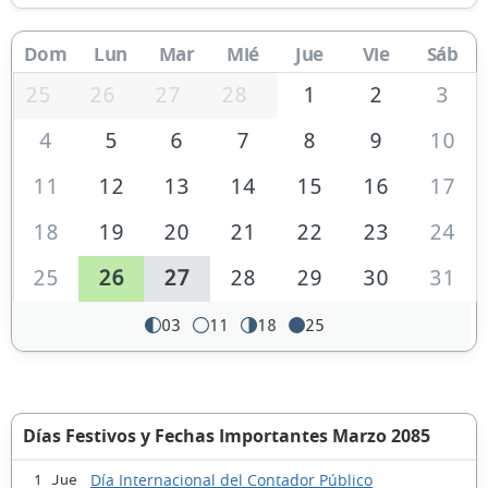
Dom
Lun
Mar
Mié
Jue
Vie
Sáb
25
26
27
28
1
2
3
4
5
6
7
8
9
10
11
12
13
14
15
16
17
18
19
20
21
22
23
24
25
26
27
28
29
30
31
03
11
18
25
Días Festivos y Fechas Importantes Marzo 2085
Día Internacional del Contador Público
1 Jue