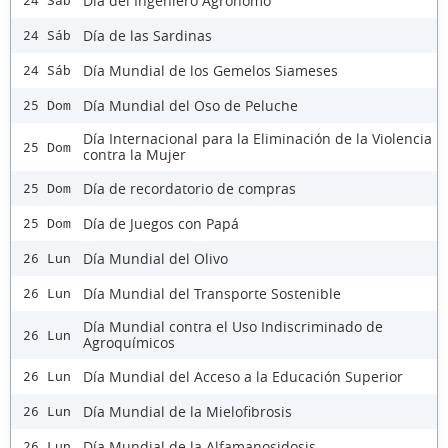
Día del Ingeniero Agrónomo
24 Sáb
Día de las Sardinas
24 Sáb
Día Mundial de los Gemelos Siameses
24 Sáb
Día Mundial del Oso de Peluche
25 Dom
Día Internacional para la Eliminación de la Violencia
25 Dom
contra la Mujer
Día de recordatorio de compras
25 Dom
Día de Juegos con Papá
25 Dom
Día Mundial del Olivo
26 Lun
Día Mundial del Transporte Sostenible
26 Lun
Día Mundial contra el Uso Indiscriminado de
26 Lun
Agroquímicos
Día Mundial del Acceso a la Educación Superior
26 Lun
Día Mundial de la Mielofibrosis
26 Lun
Día Mundial de la Alfamanosidosis
26 Lun