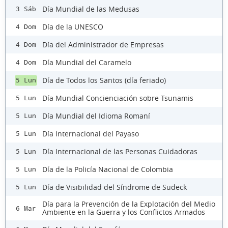
Día Mundial de las Medusas
3 Sáb
Día de la UNESCO
4 Dom
Día del Administrador de Empresas
4 Dom
Día Mundial del Caramelo
4 Dom
Día de Todos los Santos (día feriado)
5 Lun
Día Mundial Concienciación sobre Tsunamis
5 Lun
Día Mundial del Idioma Romaní
5 Lun
Día Internacional del Payaso
5 Lun
Día Internacional de las Personas Cuidadoras
5 Lun
Día de la Policía Nacional de Colombia
5 Lun
Día de Visibilidad del Síndrome de Sudeck
5 Lun
Día para la Prevención de la Explotación del Medio
6 Mar
Ambiente en la Guerra y los Conflictos Armados