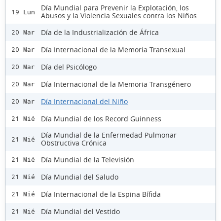
Día Mundial para Prevenir la Explotación, los
19 Lun
Abusos y la Violencia Sexuales contra los Niños
Día de la Industrialización de África
20 Mar
Día Internacional de la Memoria Transexual
20 Mar
Día del Psicólogo
20 Mar
Día Internacional de la Memoria Transgénero
20 Mar
Día Internacional del Niño
20 Mar
Día Mundial de los Record Guinness
21 Mié
Día Mundial de la Enfermedad Pulmonar
21 Mié
Obstructiva Crónica
Día Mundial de la Televisión
21 Mié
Día Mundial del Saludo
21 Mié
Día Internacional de la Espina Bífida
21 Mié
Día Mundial del Vestido
21 Mié