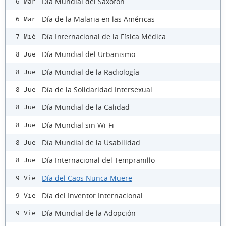
Día Mundial del Saxofón
6 Mar
Día de la Malaria en las Américas
6 Mar
Día Internacional de la Física Médica
7 Mié
Día Mundial del Urbanismo
8 Jue
Día Mundial de la Radiología
8 Jue
Día de la Solidaridad Intersexual
8 Jue
Día Mundial de la Calidad
8 Jue
Día Mundial sin Wi-Fi
8 Jue
Día Mundial de la Usabilidad
8 Jue
Día Internacional del Tempranillo
8 Jue
Día del Caos Nunca Muere
9 Vie
Día del Inventor Internacional
9 Vie
Día Mundial de la Adopción
9 Vie