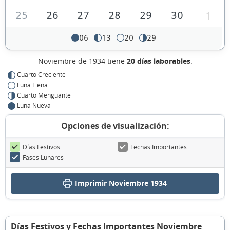
25
26
27
28
29
30
1
06
13
20
29
Noviembre de 1934 tiene
20 días laborables
.
Cuarto Creciente
Luna Llena
Cuarto Menguante
Luna Nueva
Opciones de visualización:
Días Festivos
Fechas Importantes
Fases Lunares
Imprimir Noviembre 1934
Días Festivos y Fechas Importantes Noviembre