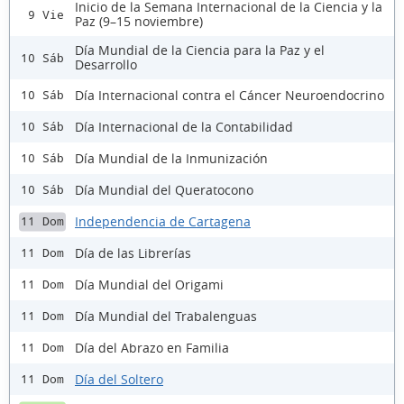
Inicio de la Semana Internacional de la Ciencia y la
9 Vie
Paz (9–15 noviembre)
Día Mundial de la Ciencia para la Paz y el
10 Sáb
Desarrollo
Día Internacional contra el Cáncer Neuroendocrino
10 Sáb
Día Internacional de la Contabilidad
10 Sáb
Día Mundial de la Inmunización
10 Sáb
Día Mundial del Queratocono
10 Sáb
Independencia de Cartagena
11 Dom
Día de las Librerías
11 Dom
Día Mundial del Origami
11 Dom
Día Mundial del Trabalenguas
11 Dom
Día del Abrazo en Familia
11 Dom
Día del Soltero
11 Dom