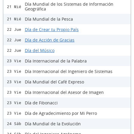
Día Mundial de los Sistemas de Información
21 Mié
Geográfica
Día Mundial de la Pesca
21 Mié
Día de Crear tu Propio País
22 Jue
Día de Acción de Gracias
22 Jue
Día del Músico
22 Jue
Día Internacional de la Palabra
23 Vie
Día Internacional del Ingeniero de Sistemas
23 Vie
Día Mundial del Café Expreso
23 Vie
Día Internacional del Asesor de Imagen
23 Vie
Día de Fibonacci
23 Vie
Día de Agradecimiento por Mi Perro
23 Vie
Día Mundial de la Evolución
24 Sáb