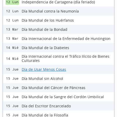
Independencia de Cartagena (día feriado)
12 Lun
Día Mundial contra la Neumonía
12 Lun
Día Mundial de los Huérfanos
12 Lun
Día Mundial de la Bondad
13 Mar
Día Internacional de la Enfermedad de Huntington
13 Mar
Día Mundial de la Diabetes
14 Mié
Día Internacional contra el Tráfico Ilícito de Bienes
14 Mié
Culturales
Día de Usar Menos Cosas
15 Jue
Día Mundial sin Alcohol
15 Jue
Día Mundial del Cáncer de Páncreas
15 Jue
Día Mundial de la Sangre del Cordón Umbilical
15 Jue
Día del Escritor Encarcelado
15 Jue
Día Mundial de la Filosofía
15 Jue