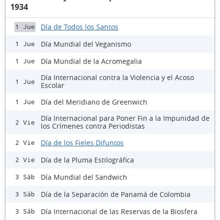
1934
Día de Todos los Santos
1 Jue
Día Mundial del Veganismo
1 Jue
Día Mundial de la Acromegalia
1 Jue
Día Internacional contra la Violencia y el Acoso
1 Jue
Escolar
Día del Meridiano de Greenwich
1 Jue
Día Internacional para Poner Fin a la Impunidad de
2 Vie
los Crímenes contra Periodistas
Día de los Fieles Difuntos
2 Vie
Día de la Pluma Estilográfica
2 Vie
Día Mundial del Sandwich
3 Sáb
Día de la Separación de Panamá de Colombia
3 Sáb
Día Internacional de las Reservas de la Biosfera
3 Sáb