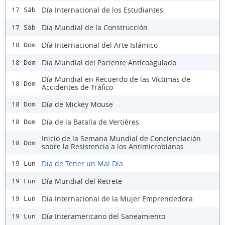
Día Internacional de los Estudiantes
17 Sáb
Día Mundial de la Construcción
17 Sáb
Día Internacional del Arte Islámico
18 Dom
Día Mundial del Paciente Anticoagulado
18 Dom
Día Mundial en Recuerdo de las Víctimas de
18 Dom
Accidentes de Tráfico
Día de Mickey Mouse
18 Dom
Día de la Batalla de Vertières
18 Dom
Inicio de la Semana Mundial de Concienciación
18 Dom
sobre la Resistencia a los Antimicrobianos
Día de Tener un Mal Día
19 Lun
Día Mundial del Retrete
19 Lun
Día Internacional de la Mujer Emprendedora
19 Lun
Día Interamericano del Saneamiento
19 Lun