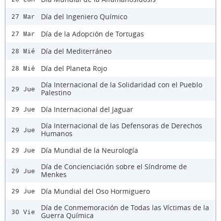
Día del Ingeniero Químico
27 Mar
Día de la Adopción de Tortugas
27 Mar
Día del Mediterráneo
28 Mié
Día del Planeta Rojo
28 Mié
Día Internacional de la Solidaridad con el Pueblo
29 Jue
Palestino
Día Internacional del Jaguar
29 Jue
Día Internacional de las Defensoras de Derechos
29 Jue
Humanos
Día Mundial de la Neurología
29 Jue
Día de Concienciación sobre el Síndrome de
29 Jue
Menkes
Día Mundial del Oso Hormiguero
29 Jue
Día de Conmemoración de Todas las Víctimas de la
30 Vie
Guerra Química