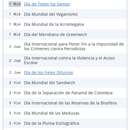
Día de Todos los Santos
1 Mié
Día Mundial del Veganismo
1 Mié
Día Mundial de la Acromegalia
1 Mié
Día del Meridiano de Greenwich
1 Mié
Día Internacional para Poner Fin a la Impunidad de
2 Jue
los Crímenes contra Periodistas
Día Internacional contra la Violencia y el Acoso
2 Jue
Escolar
Día de los Fieles Difuntos
2 Jue
Día Mundial del Sandwich
3 Vie
Día de la Separación de Panamá de Colombia
3 Vie
Día Internacional de las Reservas de la Biosfera
3 Vie
Día Mundial de las Medusas
3 Vie
Día de la Pluma Estilográfica
3 Vie