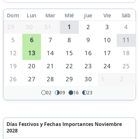
Dom
Lun
Mar
Mié
Jue
Vie
Sáb
29
30
31
1
2
3
4
5
6
7
8
9
10
11
12
13
14
15
16
17
18
19
20
21
22
23
24
25
26
27
28
29
30
1
2
02
09
16
23
Días Festivos y Fechas Importantes Noviembre
2028