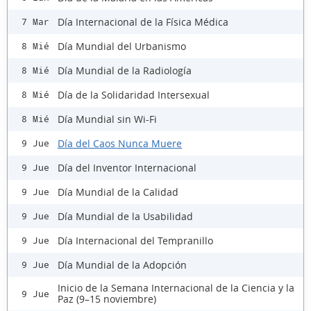
Día Internacional de la Física Médica
7 Mar
Día Mundial del Urbanismo
8 Mié
Día Mundial de la Radiología
8 Mié
Día de la Solidaridad Intersexual
8 Mié
Día Mundial sin Wi-Fi
8 Mié
Día del Caos Nunca Muere
9 Jue
Día del Inventor Internacional
9 Jue
Día Mundial de la Calidad
9 Jue
Día Mundial de la Usabilidad
9 Jue
Día Internacional del Tempranillo
9 Jue
Día Mundial de la Adopción
9 Jue
Inicio de la Semana Internacional de la Ciencia y la
9 Jue
Paz (9–15 noviembre)