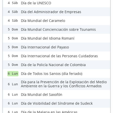
Día de la UNESCO
4 Sáb
Día del Administrador de Empresas
4 Sáb
Día Mundial del Caramelo
4 Sáb
Día Mundial Concienciación sobre Tsunamis
5 Dom
Día Mundial del Idioma Romaní
5 Dom
Día Internacional del Payaso
5 Dom
Día Internacional de las Personas Cuidadoras
5 Dom
Día de la Policía Nacional de Colombia
5 Dom
Día de Todos los Santos (día feriado)
6 Lun
Día para la Prevención de la Explotación del Medio
6 Lun
Ambiente en la Guerra y los Conflictos Armados
Día Mundial del Saxofón
6 Lun
Día de Visibilidad del Síndrome de Sudeck
6 Lun
Día de la Malaria en las Américas
6 Lun