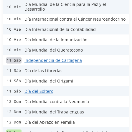
Día Mundial de la Ciencia para la Paz y el
10 Vie
Desarrollo
Día Internacional contra el Cáncer Neuroendocrino
10 Vie
Día Internacional de la Contabilidad
10 Vie
Día Mundial de la Inmunización
10 Vie
Día Mundial del Queratocono
10 Vie
Independencia de Cartagena
11 Sáb
Día de las Librerías
11 Sáb
Día Mundial del Origami
11 Sáb
Día del Soltero
11 Sáb
Día Mundial contra la Neumonía
12 Dom
Día Mundial del Trabalenguas
12 Dom
Día del Abrazo en Familia
12 Dom