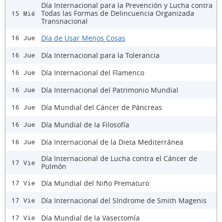
Día Internacional para la Prevención y Lucha contra
Todas las Formas de Delincuencia Organizada
15 Mié
Transnacional
Día de Usar Menos Cosas
16 Jue
Día Internacional para la Tolerancia
16 Jue
Día Internacional del Flamenco
16 Jue
Día Internacional del Patrimonio Mundial
16 Jue
Día Mundial del Cáncer de Páncreas
16 Jue
Día Mundial de la Filosofía
16 Jue
Día Internacional de la Dieta Mediterránea
16 Jue
Día Internacional de Lucha contra el Cáncer de
17 Vie
Pulmón
Día Mundial del Niño Prematuro
17 Vie
Día Internacional del Síndrome de Smith Magenis
17 Vie
Día Mundial de la Vasectomía
17 Vie