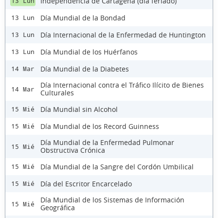
Independencia de Cartagena (día feriado)
13 Lun
Día Mundial de la Bondad
13 Lun
Día Internacional de la Enfermedad de Huntington
13 Lun
Día Mundial de los Huérfanos
13 Lun
Día Mundial de la Diabetes
14 Mar
Día Internacional contra el Tráfico Ilícito de Bienes
14 Mar
Culturales
Día Mundial sin Alcohol
15 Mié
Día Mundial de los Record Guinness
15 Mié
Día Mundial de la Enfermedad Pulmonar
15 Mié
Obstructiva Crónica
Día Mundial de la Sangre del Cordón Umbilical
15 Mié
Día del Escritor Encarcelado
15 Mié
Día Mundial de los Sistemas de Información
15 Mié
Geográfica