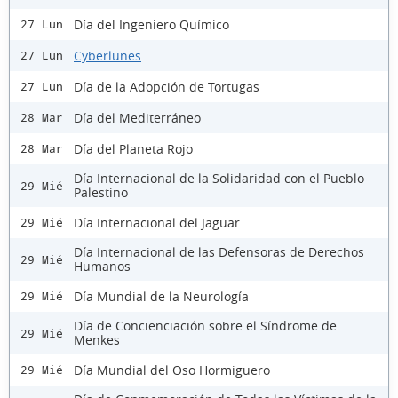
Día del Ingeniero Químico
27 Lun
Cyberlunes
27 Lun
Día de la Adopción de Tortugas
27 Lun
Día del Mediterráneo
28 Mar
Día del Planeta Rojo
28 Mar
Día Internacional de la Solidaridad con el Pueblo
29 Mié
Palestino
Día Internacional del Jaguar
29 Mié
Día Internacional de las Defensoras de Derechos
29 Mié
Humanos
Día Mundial de la Neurología
29 Mié
Día de Concienciación sobre el Síndrome de
29 Mié
Menkes
Día Mundial del Oso Hormiguero
29 Mié