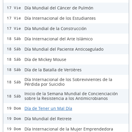
Día Mundial del Cáncer de Pulmón
17 Vie
Día Internacional de los Estudiantes
17 Vie
Día Mundial de la Construcción
17 Vie
Día Internacional del Arte Islámico
18 Sáb
Día Mundial del Paciente Anticoagulado
18 Sáb
Día de Mickey Mouse
18 Sáb
Día de la Batalla de Vertières
18 Sáb
Día Internacional de los Sobrevivientes de la
18 Sáb
Pérdida por Suicidio
Inicio de la Semana Mundial de Concienciación
18 Sáb
sobre la Resistencia a los Antimicrobianos
Día de Tener un Mal Día
19 Dom
Día Mundial del Retrete
19 Dom
Día Internacional de la Mujer Emprendedora
19 Dom