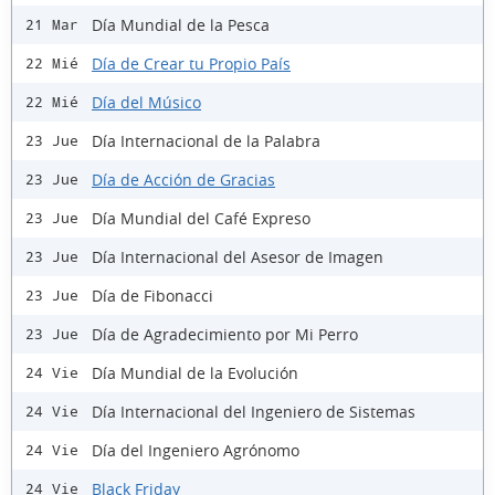
Día Mundial de la Pesca
21 Mar
Día de Crear tu Propio País
22 Mié
Día del Músico
22 Mié
Día Internacional de la Palabra
23 Jue
Día de Acción de Gracias
23 Jue
Día Mundial del Café Expreso
23 Jue
Día Internacional del Asesor de Imagen
23 Jue
Día de Fibonacci
23 Jue
Día de Agradecimiento por Mi Perro
23 Jue
Día Mundial de la Evolución
24 Vie
Día Internacional del Ingeniero de Sistemas
24 Vie
Día del Ingeniero Agrónomo
24 Vie
Black Friday
24 Vie