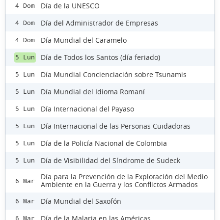
Día de la UNESCO
4 Dom
Día del Administrador de Empresas
4 Dom
Día Mundial del Caramelo
4 Dom
Día de Todos los Santos (día feriado)
5 Lun
Día Mundial Concienciación sobre Tsunamis
5 Lun
Día Mundial del Idioma Romaní
5 Lun
Día Internacional del Payaso
5 Lun
Día Internacional de las Personas Cuidadoras
5 Lun
Día de la Policía Nacional de Colombia
5 Lun
Día de Visibilidad del Síndrome de Sudeck
5 Lun
Día para la Prevención de la Explotación del Medio
6 Mar
Ambiente en la Guerra y los Conflictos Armados
Día Mundial del Saxofón
6 Mar
Día de la Malaria en las Américas
6 Mar