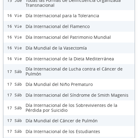
Todas las Formas de Delincuencia Organizada
15 Jue
Transnacional
Día Internacional para la Tolerancia
16 Vie
Día Internacional del Flamenco
16 Vie
Día Internacional del Patrimonio Mundial
16 Vie
Día Mundial de la Vasectomía
16 Vie
Día Internacional de la Dieta Mediterránea
16 Vie
Día Internacional de Lucha contra el Cáncer de
17 Sáb
Pulmón
Día Mundial del Niño Prematuro
17 Sáb
Día Internacional del Síndrome de Smith Magenis
17 Sáb
Día Internacional de los Sobrevivientes de la
17 Sáb
Pérdida por Suicidio
Día Mundial del Cáncer de Pulmón
17 Sáb
Día Internacional de los Estudiantes
17 Sáb