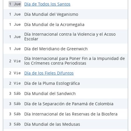
Día de Todos los Santos
1 Jue
Día Mundial del Veganismo
1 Jue
Día Mundial de la Acromegalia
1 Jue
Día Internacional contra la Violencia y el Acoso
1 Jue
Escolar
Día del Meridiano de Greenwich
1 Jue
Día Internacional para Poner Fin a la Impunidad de
2 Vie
los Crímenes contra Periodistas
Día de los Fieles Difuntos
2 Vie
Día de la Pluma Estilográfica
2 Vie
Día Mundial del Sandwich
3 Sáb
Día de la Separación de Panamá de Colombia
3 Sáb
Día Internacional de las Reservas de la Biosfera
3 Sáb
Día Mundial de las Medusas
3 Sáb