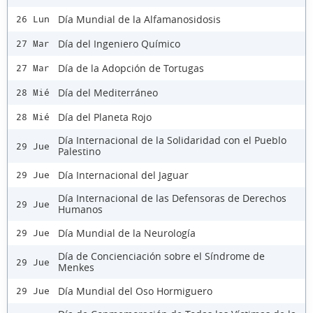
Día Mundial de la Alfamanosidosis
26 Lun
Día del Ingeniero Químico
27 Mar
Día de la Adopción de Tortugas
27 Mar
Día del Mediterráneo
28 Mié
Día del Planeta Rojo
28 Mié
Día Internacional de la Solidaridad con el Pueblo
29 Jue
Palestino
Día Internacional del Jaguar
29 Jue
Día Internacional de las Defensoras de Derechos
29 Jue
Humanos
Día Mundial de la Neurología
29 Jue
Día de Concienciación sobre el Síndrome de
29 Jue
Menkes
Día Mundial del Oso Hormiguero
29 Jue