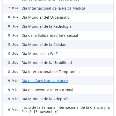
Día Internacional de la Física Médica
7 Mié
Día Mundial del Urbanismo
8 Jue
Día Mundial de la Radiología
8 Jue
Día de la Solidaridad Intersexual
8 Jue
Día Mundial de la Calidad
8 Jue
Día Mundial sin Wi-Fi
8 Jue
Día Mundial de la Usabilidad
8 Jue
Día Internacional del Tempranillo
8 Jue
Día del Caos Nunca Muere
9 Vie
Día del Inventor Internacional
9 Vie
Día Mundial de la Adopción
9 Vie
Inicio de la Semana Internacional de la Ciencia y la
9 Vie
Paz (9–15 noviembre)