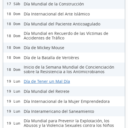
Día Mundial de la Construcción
17 Sáb
Día Internacional del Arte Islámico
18 Dom
Día Mundial del Paciente Anticoagulado
18 Dom
Día Mundial en Recuerdo de las Víctimas de
18 Dom
Accidentes de Tráfico
Día de Mickey Mouse
18 Dom
Día de la Batalla de Vertières
18 Dom
Inicio de la Semana Mundial de Concienciación
18 Dom
sobre la Resistencia a los Antimicrobianos
Día de Tener un Mal Día
19 Lun
Día Mundial del Retrete
19 Lun
Día Internacional de la Mujer Emprendedora
19 Lun
Día Interamericano del Saneamiento
19 Lun
Día Mundial para Prevenir la Explotación, los
19 Lun
Abusos y la Violencia Sexuales contra los Niños