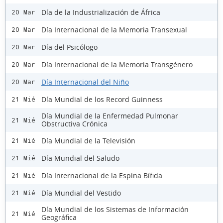
Día de la Industrialización de África
20 Mar
Día Internacional de la Memoria Transexual
20 Mar
Día del Psicólogo
20 Mar
Día Internacional de la Memoria Transgénero
20 Mar
Día Internacional del Niño
20 Mar
Día Mundial de los Record Guinness
21 Mié
Día Mundial de la Enfermedad Pulmonar
21 Mié
Obstructiva Crónica
Día Mundial de la Televisión
21 Mié
Día Mundial del Saludo
21 Mié
Día Internacional de la Espina Bífida
21 Mié
Día Mundial del Vestido
21 Mié
Día Mundial de los Sistemas de Información
21 Mié
Geográfica