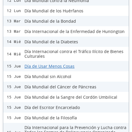
Día Mundial contra la Neumonía
12 Lun
Día Mundial de los Huérfanos
12 Lun
Día Mundial de la Bondad
13 Mar
Día Internacional de la Enfermedad de Huntington
13 Mar
Día Mundial de la Diabetes
14 Mié
Día Internacional contra el Tráfico Ilícito de Bienes
14 Mié
Culturales
Día de Usar Menos Cosas
15 Jue
Día Mundial sin Alcohol
15 Jue
Día Mundial del Cáncer de Páncreas
15 Jue
Día Mundial de la Sangre del Cordón Umbilical
15 Jue
Día del Escritor Encarcelado
15 Jue
Día Mundial de la Filosofía
15 Jue
Día Internacional para la Prevención y Lucha contra