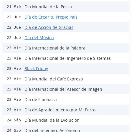
Día Mundial de la Pesca
21 Mié
Día de Crear tu Propio País
22 Jue
Día de Acción de Gracias
22 Jue
Día del Músico
22 Jue
Día Internacional de la Palabra
23 Vie
Día Internacional del Ingeniero de Sistemas
23 Vie
Black Friday
23 Vie
Día Mundial del Café Expreso
23 Vie
Día Internacional del Asesor de Imagen
23 Vie
Día de Fibonacci
23 Vie
Día de Agradecimiento por Mi Perro
23 Vie
Día Mundial de la Evolución
24 Sáb
Día del Ingeniero Agrónomo
24 Sáb