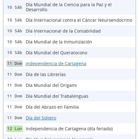
Día Mundial de la Ciencia para la Paz y el
10 Sáb
Desarrollo
Día Internacional contra el Cáncer Neuroendocrino
10 Sáb
Día Internacional de la Contabilidad
10 Sáb
Día Mundial de la Inmunización
10 Sáb
Día Mundial del Queratocono
10 Sáb
Independencia de Cartagena
11 Dom
Día de las Librerías
11 Dom
Día Mundial del Origami
11 Dom
Día Mundial del Trabalenguas
11 Dom
Día del Abrazo en Familia
11 Dom
Día del Soltero
11 Dom
Independencia de Cartagena (día feriado)
12 Lun