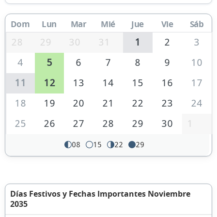
Dom
Lun
Mar
Mié
Jue
Vie
Sáb
28
29
30
31
1
2
3
4
5
6
7
8
9
10
11
12
13
14
15
16
17
18
19
20
21
22
23
24
25
26
27
28
29
30
1
08
15
22
29
Días Festivos y Fechas Importantes Noviembre
2035