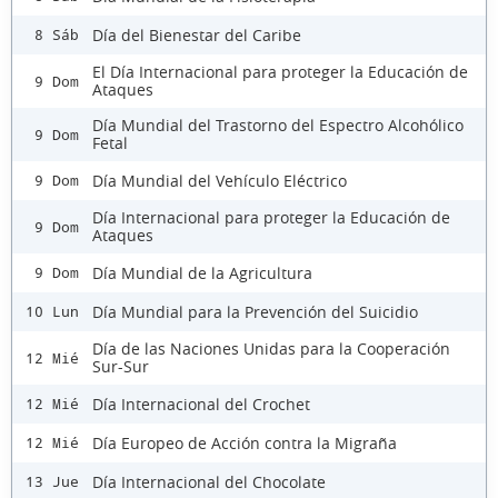
Día del Bienestar del Caribe
8 Sáb
El Día Internacional para proteger la Educación de
9 Dom
Ataques
Día Mundial del Trastorno del Espectro Alcohólico
9 Dom
Fetal
Día Mundial del Vehículo Eléctrico
9 Dom
Día Internacional para proteger la Educación de
9 Dom
Ataques
Día Mundial de la Agricultura
9 Dom
Día Mundial para la Prevención del Suicidio
10 Lun
Día de las Naciones Unidas para la Cooperación
12 Mié
Sur-Sur
Día Internacional del Crochet
12 Mié
Día Europeo de Acción contra la Migraña
12 Mié
Día Internacional del Chocolate
13 Jue