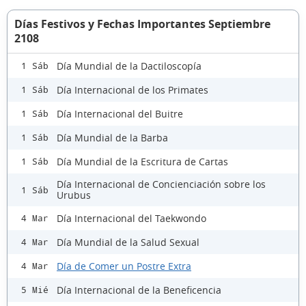
Días Festivos y Fechas Importantes Septiembre
2108
Día Mundial de la Dactiloscopía
1 Sáb
Día Internacional de los Primates
1 Sáb
Día Internacional del Buitre
1 Sáb
Día Mundial de la Barba
1 Sáb
Día Mundial de la Escritura de Cartas
1 Sáb
Día Internacional de Concienciación sobre los
1 Sáb
Urubus
Día Internacional del Taekwondo
4 Mar
Día Mundial de la Salud Sexual
4 Mar
Día de Comer un Postre Extra
4 Mar
Día Internacional de la Beneficencia
5 Mié