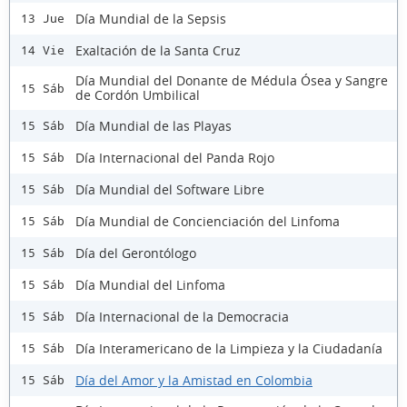
Día Mundial de la Sepsis
13 Jue
Exaltación de la Santa Cruz
14 Vie
Día Mundial del Donante de Médula Ósea y Sangre
15 Sáb
de Cordón Umbilical
Día Mundial de las Playas
15 Sáb
Día Internacional del Panda Rojo
15 Sáb
Día Mundial del Software Libre
15 Sáb
Día Mundial de Concienciación del Linfoma
15 Sáb
Día del Gerontólogo
15 Sáb
Día Mundial del Linfoma
15 Sáb
Día Internacional de la Democracia
15 Sáb
Día Interamericano de la Limpieza y la Ciudadanía
15 Sáb
Día del Amor y la Amistad en Colombia
15 Sáb