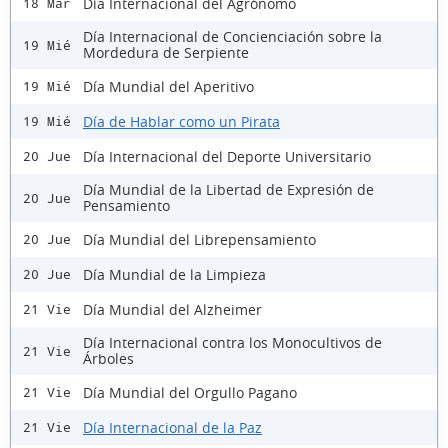
Día Internacional del Agrónomo
18 Mar
Día Internacional de Concienciación sobre la
19 Mié
Mordedura de Serpiente
Día Mundial del Aperitivo
19 Mié
Día de Hablar como un Pirata
19 Mié
Día Internacional del Deporte Universitario
20 Jue
Día Mundial de la Libertad de Expresión de
20 Jue
Pensamiento
Día Mundial del Librepensamiento
20 Jue
Día Mundial de la Limpieza
20 Jue
Día Mundial del Alzheimer
21 Vie
Día Internacional contra los Monocultivos de
21 Vie
Árboles
Día Mundial del Orgullo Pagano
21 Vie
Día Internacional de la Paz
21 Vie