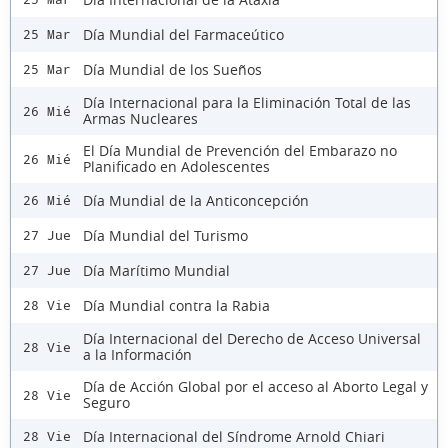
Día Mundial del Farmaceútico
25 Mar
Día Mundial de los Sueños
25 Mar
Día Internacional para la Eliminación Total de las
26 Mié
Armas Nucleares
El Día Mundial de Prevención del Embarazo no
26 Mié
Planificado en Adolescentes
Día Mundial de la Anticoncepción
26 Mié
Día Mundial del Turismo
27 Jue
Día Marítimo Mundial
27 Jue
Día Mundial contra la Rabia
28 Vie
Día Internacional del Derecho de Acceso Universal
28 Vie
a la Información
Día de Acción Global por el acceso al Aborto Legal y
28 Vie
Seguro
Día Internacional del Síndrome Arnold Chiari
28 Vie