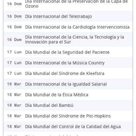
Día Internacional de la Preservación de la Capa de
16 Dom
Ozono
Día Internacional del Teletrabajo
16 Dom
Día Internacional de la Cardiología Intervencionista
16 Dom
Día Internacional de la Ciencia, la Tecnología y la
16 Dom
Innovación para el Sur
Día Mundial de la Seguridad del Paciente
17 Lun
Día Internacional de la Música Country
17 Lun
Día Mundial del Síndrome de Kleefstra
17 Lun
Día Internacional de la Igualdad Salarial
18 Mar
Día Mundial de la Ética Médica
18 Mar
Día Mundial del Bambú
18 Mar
Día Mundial del Síndrome de Pitt-Hopkins
18 Mar
Día Mundial del Control de la Calidad del Agua
18 Mar