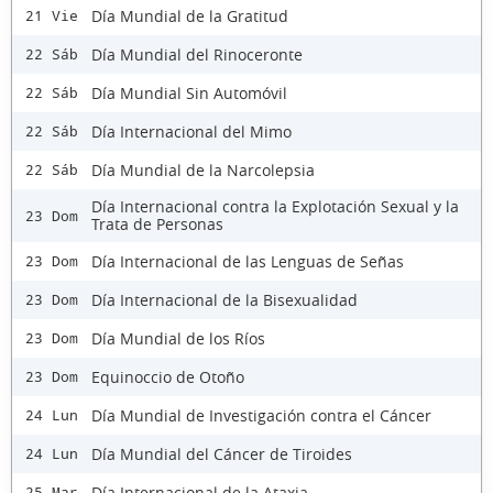
Día Mundial de la Gratitud
21 Vie
Día Mundial del Rinoceronte
22 Sáb
Día Mundial Sin Automóvil
22 Sáb
Día Internacional del Mimo
22 Sáb
Día Mundial de la Narcolepsia
22 Sáb
Día Internacional contra la Explotación Sexual y la
23 Dom
Trata de Personas
Día Internacional de las Lenguas de Señas
23 Dom
Día Internacional de la Bisexualidad
23 Dom
Día Mundial de los Ríos
23 Dom
Equinoccio de Otoño
23 Dom
Día Mundial de Investigación contra el Cáncer
24 Lun
Día Mundial del Cáncer de Tiroides
24 Lun
Día Internacional de la Ataxia
25 Mar