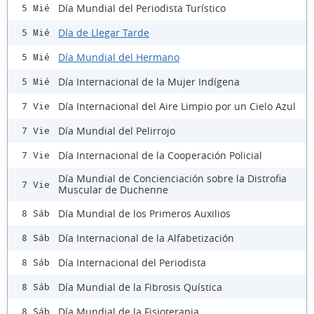
Día Mundial del Periodista Turístico
5 Mié
Día de Llegar Tarde
5 Mié
Día Mundial del Hermano
5 Mié
Día Internacional de la Mujer Indígena
5 Mié
Día Internacional del Aire Limpio por un Cielo Azul
7 Vie
Día Mundial del Pelirrojo
7 Vie
Día Internacional de la Cooperación Policial
7 Vie
Día Mundial de Concienciación sobre la Distrofia
7 Vie
Muscular de Duchenne
Día Mundial de los Primeros Auxilios
8 Sáb
Día Internacional de la Alfabetización
8 Sáb
Día Internacional del Periodista
8 Sáb
Día Mundial de la Fibrosis Quística
8 Sáb
Día Mundial de la Fisioterapia
8 Sáb