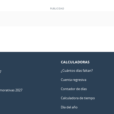
CALCULADORAS
¿Cuántos días faltan?
7
Cuenta regresiva
Contador de días
orativas 2027
Calculadora de tiempo
Día del año