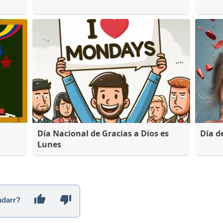
Día Nacional de Gracias a Dios es
Día d
Lunes
ndarr?