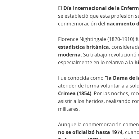
El
Día Internacional de la Enferm
se estableció que esta profesión
conmemoración del
nacimiento d
Florence Nightingale (1820-1910) 
estadística británica
, considerad
moderna
. Su trabajo revolucionó 
especialmente en lo relativo a la
h
Fue conocida como
“la Dama de 
atender de forma voluntaria a sol
Crimea (1854)
. Por las noches, re
asistir a los heridos, realizando r
militares.
Aunque la conmemoración comenzó 
no se oficializó hasta 1974
, cuan