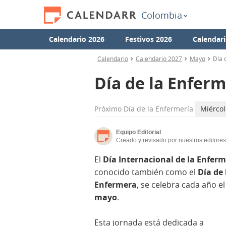
Colombia
Calendario 2026
Festivos 2026
Calendari
Calendario
Calendario 2027
Mayo
Día 
Día de la Enferm
Próximo
Día de la Enfermería
Miércol
Equipo Editorial
Creado y revisado por nuestros editores
El
Día Internacional de la Enferm
conocido también como el
Día de 
Enfermera
, se celebra cada año e
mayo
.
Esta jornada está dedicada a