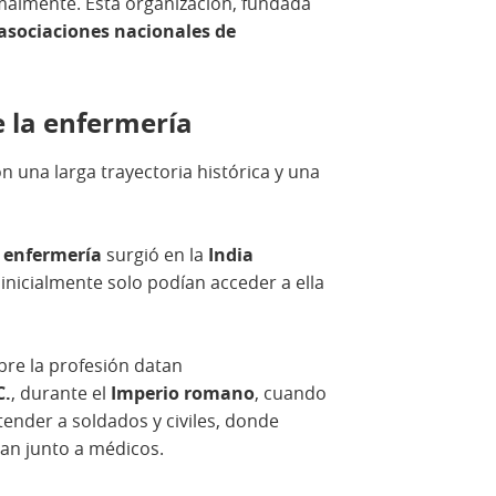
malmente. Esta organización, fundada
asociaciones nacionales de
e la enfermería
n una larga trayectoria histórica y una
 enfermería
surgió en la
India
 inicialmente solo podían acceder a ella
bre la profesión datan
C.
, durante el
Imperio romano
, cuando
ender a soldados y civiles, donde
an junto a médicos.