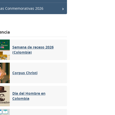
has Conmemorativas 2026
encia
Semana de receso 2026
(Colombia)
Corpus Christi
Día del Hombre en
Colombia