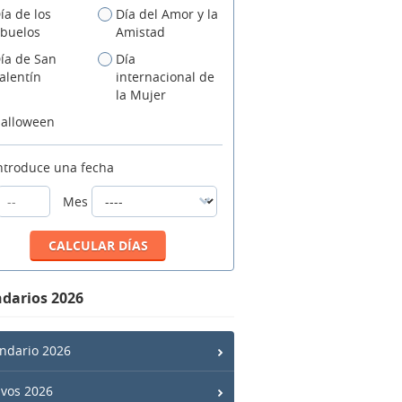
ía de los
Día del Amor y la
buelos
Amistad
ía de San
Día
alentín
internacional de
la Mujer
alloween
ntroduce una fecha
Mes
darios 2026
ndario 2026
ivos 2026