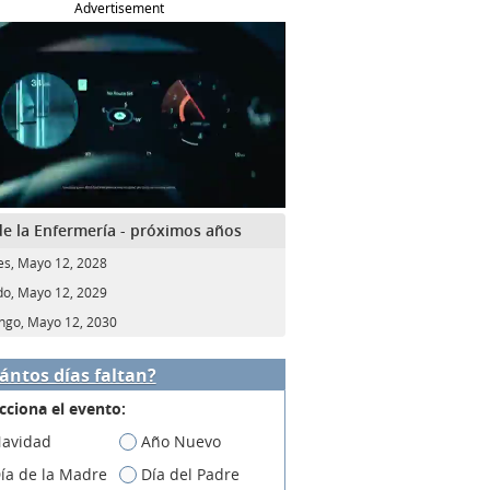
Advertisement
de la Enfermería - próximos años
es, Mayo 12, 2028
o, Mayo 12, 2029
go, Mayo 12, 2030
ántos días faltan?
cciona el evento:
avidad
Año Nuevo
ía de la Madre
Día del Padre