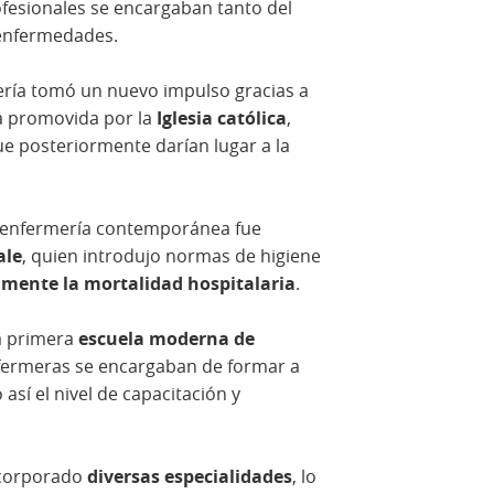
ofesionales se encargaban tanto del
 enfermedades.
mería tomó un nuevo impulso gracias a
a promovida por la
Iglesia católica
,
ue posteriormente darían lugar a la
a enfermería contemporánea fue
ale
, quien introdujo normas de higiene
vamente la mortalidad hospitalaria
.
la primera
escuela moderna de
nfermeras se encargaban de formar a
 así el nivel de capacitación y
ncorporado
diversas especialidades
, lo