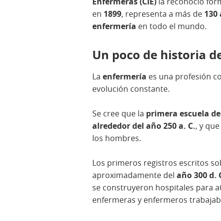
Enfermeras (CIE)
la reconoció for
en
1899
, representa a más de
130 
enfermería
en todo el mundo.
Un poco de historia d
La
enfermería
es una profesión co
evolución constante.
Se cree que la
primera escuela de
alrededor del año 250 a. C.
, y que
los hombres.
Los primeros registros escritos so
aproximadamente del
año 300 d. 
se construyeron hospitales para at
enfermeras y enfermeros trabajab