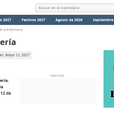
o 2027
Festivos 2027
Agosto de 2026
Septiembre
de la Enfermería
ería
es, Mayo 12, 2027
ería
,
la
l
12 de