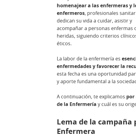
homenajear a las enfermeras y l
enfermeros
, profesionales sanita
dedican su vida a cuidar, asistir y
acompañar a personas enfermas 
heridas, siguiendo criterios clínico
éticos.
La labor de la enfermería es
esenci
enfermedades y favorecer la rec
esta fecha es una oportunidad pa
y aporte fundamental a la socieda
A continuación, te explicamos
por 
de la Enfermería
y cuál es su orig
Lema de la campaña po
Enfermera