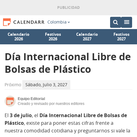
Colombia
Calendario
Festivos
Calendario
Festivos
2026
2026
2027
2027
Día Internacional Libre de
Bolsas de Plástico
Próximo
Sábado, Julio 3, 2027
Equipo Editorial
Creado y revisado por nuestros editores
El
3 de julio
, el
Día Internacional Libre de Bolsas de
Plástico
, existe para poner estas cifras frente a
nuestra comodidad cotidiana y preguntarnos si vale la