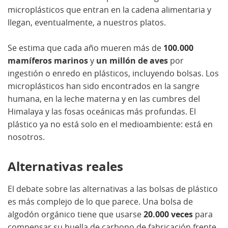
microplásticos que entran en la cadena alimentaria y
llegan, eventualmente, a nuestros platos.
Se estima que cada año mueren más de
100.000
mamíferos marinos
y
un millón de aves
por
ingestión o enredo en plásticos, incluyendo bolsas. Los
microplásticos han sido encontrados en la sangre
humana, en la leche materna y en las cumbres del
Himalaya y las fosas oceánicas más profundas. El
plástico ya no está solo en el medioambiente: está en
nosotros.
Alternativas reales
El debate sobre las alternativas a las bolsas de plástico
es más complejo de lo que parece. Una bolsa de
algodón orgánico tiene que usarse
20.000 veces
para
compensar su huella de carbono de fabricación frente