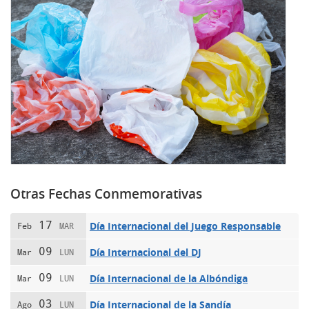
Otras Fechas Conmemorativas
17
Día Internacional del Juego Responsable
Feb
MAR
09
Día Internacional del DJ
Mar
LUN
09
Día Internacional de la Albóndiga
Mar
LUN
03
Día Internacional de la Sandía
Ago
LUN