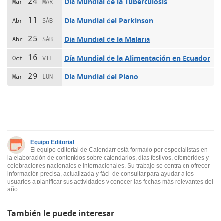
24
Día Mundial de la Tuberculosis
Mar
MAR
11
Día Mundial del Parkinson
Abr
SÁB
25
Día Mundial de la Malaria
Abr
SÁB
16
Día Mundial de la Alimentación en Ecuador
Oct
VIE
29
Día Mundial del Piano
Mar
LUN
Equipo Editorial
El equipo editorial de Calendarr está formado por especialistas en
la elaboración de contenidos sobre calendarios, días festivos, efemérides y
celebraciones nacionales e internacionales. Su trabajo se centra en ofrecer
información precisa, actualizada y fácil de consultar para ayudar a los
usuarios a planificar sus actividades y conocer las fechas más relevantes del
año.
También le puede interesar