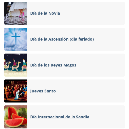
Día de la Novia
Día de la Ascensión (día feriado)
Día de los Reyes Magos
Jueves Santo
Día Internacional de la Sandía