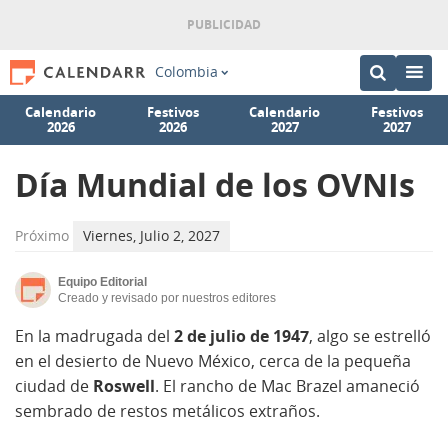
Colombia
Calendario
Festivos
Calendario
Festivos
2026
2026
2027
2027
Día Mundial de los OVNIs
Próximo
Viernes, Julio 2, 2027
Equipo Editorial
Creado y revisado por nuestros editores
En la madrugada del
2 de julio de 1947
, algo se estrelló
en el desierto de Nuevo México, cerca de la pequeña
ciudad de
Roswell
. El rancho de Mac Brazel amaneció
sembrado de restos metálicos extraños.