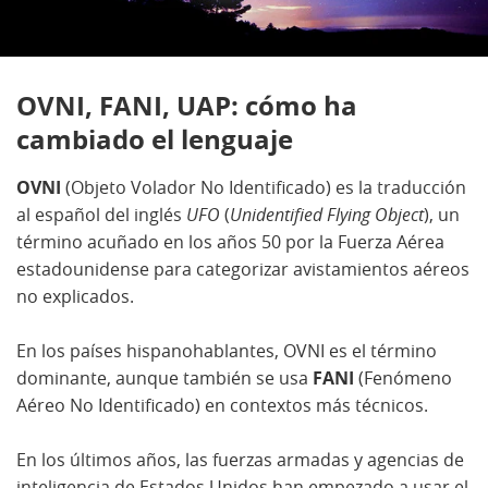
OVNI, FANI, UAP: cómo ha
cambiado el lenguaje
OVNI
(Objeto Volador No Identificado) es la traducción
al español del inglés
UFO
(
Unidentified Flying Object
), un
término acuñado en los años 50 por la Fuerza Aérea
estadounidense para categorizar avistamientos aéreos
no explicados.
En los países hispanohablantes, OVNI es el término
dominante, aunque también se usa
FANI
(Fenómeno
Aéreo No Identificado) en contextos más técnicos.
En los últimos años, las fuerzas armadas y agencias de
inteligencia de Estados Unidos han empezado a usar el