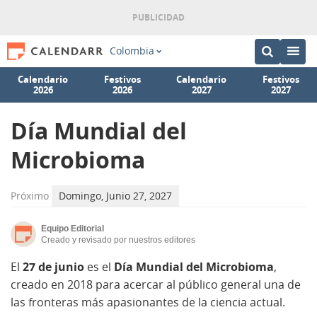
Colombia
Calendario
Festivos
Calendario
Festivos
2026
2026
2027
2027
Día Mundial del
Microbioma
Próximo
Domingo, Junio 27, 2027
Equipo Editorial
Creado y revisado por nuestros editores
El
27 de junio
es el
Día Mundial del Microbioma
,
creado en 2018 para acercar al público general una de
las fronteras más apasionantes de la ciencia actual.