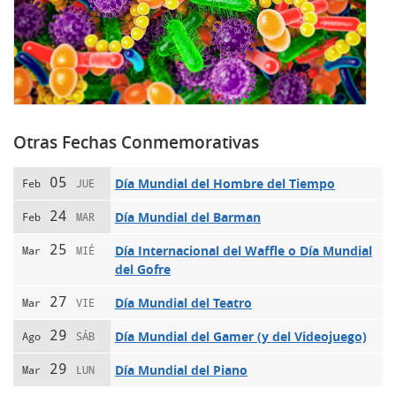
Otras Fechas Conmemorativas
05
Día Mundial del Hombre del Tiempo
Feb
JUE
24
Día Mundial del Barman
Feb
MAR
25
Día Internacional del Waffle o Día Mundial
Mar
MIÉ
del Gofre
27
Día Mundial del Teatro
Mar
VIE
29
Día Mundial del Gamer (y del Videojuego)
Ago
SÁB
29
Día Mundial del Piano
Mar
LUN