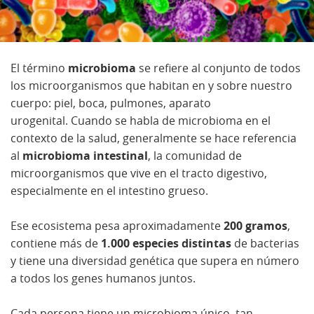
El término
microbioma
se refiere al conjunto de todos
los microorganismos que habitan en y sobre nuestro
cuerpo: piel, boca, pulmones, aparato
urogenital. Cuando se habla de microbioma en el
contexto de la salud, generalmente se hace referencia
al
microbioma intestinal
, la comunidad de
microorganismos que vive en el tracto digestivo,
especialmente en el intestino grueso.
Ese ecosistema pesa aproximadamente
200 gramos
,
contiene más de
1.000 especies distintas
de bacterias
y tiene una diversidad genética que supera en número
a todos los genes humanos juntos.
Cada persona tiene un microbioma único, tan