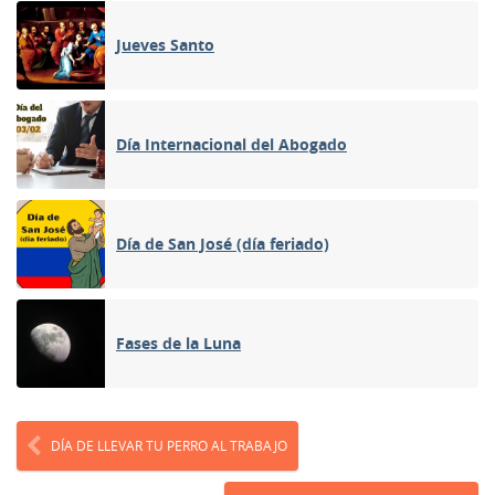
Jueves Santo
Día Internacional del Abogado
Día de San José (día feriado)
Fases de la Luna
DÍA DE LLEVAR TU PERRO AL TRABAJO