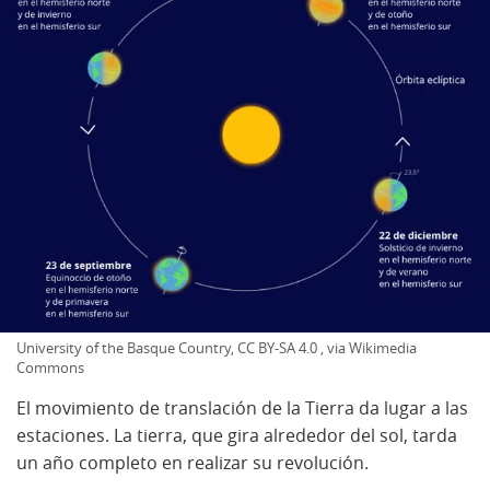
University of the Basque Country, CC BY-SA 4.0 , via Wikimedia
Commons
El movimiento de translación de la Tierra da lugar a las
estaciones. La tierra, que gira alrededor del sol, tarda
un año completo en realizar su revolución.