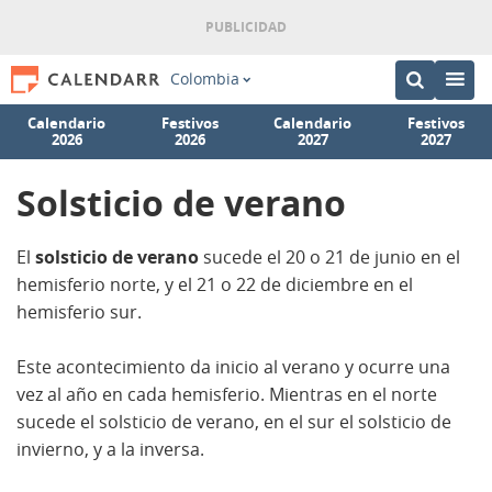
Colombia
Calendario
Festivos
Calendario
Festivos
2026
2026
2027
2027
Solsticio de verano
El
solsticio de verano
sucede el 20 o 21 de junio en el
hemisferio norte, y el 21 o 22 de diciembre en el
hemisferio sur.
Este acontecimiento da inicio al verano y ocurre una
vez al año en cada hemisferio. Mientras en el norte
sucede el solsticio de verano, en el sur el solsticio de
invierno, y a la inversa.