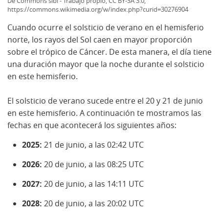
De Commons sibi - Trabajo propio, CC BY-SA 3.0,
https://commons.wikimedia.org/w/index.php?curid=30276904
Cuando ocurre el solsticio de verano en el hemisferio
norte, los rayos del Sol caen en mayor proporción
sobre el trópico de Cáncer. De esta manera, el día tiene
una duración mayor que la noche durante el solsticio
en este hemisferio.
El solsticio de verano sucede entre el 20 y 21 de junio
en este hemisferio. A continuación te mostramos las
fechas en que acontecerá los siguientes años:
2025:
21 de junio, a las 02:42 UTC
2026:
20 de junio, a las 08:25 UTC
2027:
20 de junio, a las 14:11 UTC
2028:
20 de junio, a las 20:02 UTC