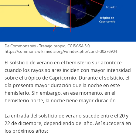
De Commons sibi - Trabajo propio, CC BY-SA 3.0,
https://commons.wikimedia.org/w/index.php?curid=30276904
El solsticio de verano en el hemisferio sur acontece
cuando los rayos solares inciden con mayor intensidad
sobre el trópico de Capricornio. Durante el solsticio, el
día presenta mayor duración que la noche en este
hemisferio. Sin embargo, en ese momento, en el
hemisferio norte, la noche tiene mayor duración.
La entrada del solsticio de verano sucede entre el 20 y
22 de diciembre, dependiendo del año. Así sucederá en
los próximos años: