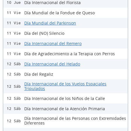
Día Internacional del Florista
10 Jue
Día Mundial de la Fondue de Queso
11 Vie
Día Mundial del Parkinson
11 Vie
Día del (NO) Silencio
11 Vie
Día Internacional del Remero
11 Vie
Día de Agradecimiento a la Terapia con Perros
11 Vie
Día Internacional del Helado
12 Sáb
Día del Regaliz
12 Sáb
Día Internacional de los Vuelos Espaciales
12 Sáb
Tripulados
Día Internacional de los Niños de la Calle
12 Sáb
Día Internacional de la Atención Primaria
12 Sáb
Día Internacional de las Personas con Extremidades
12 Sáb
Diferentes