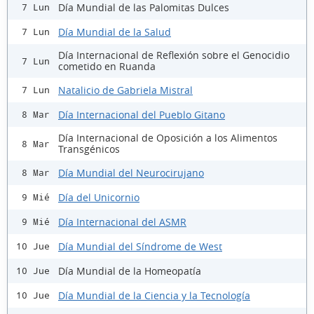
Día Mundial de las Palomitas Dulces
7 Lun
Día Mundial de la Salud
7 Lun
Día Internacional de Reflexión sobre el Genocidio
7 Lun
cometido en Ruanda
Natalicio de Gabriela Mistral
7 Lun
Día Internacional del Pueblo Gitano
8 Mar
Día Internacional de Oposición a los Alimentos
8 Mar
Transgénicos
Día Mundial del Neurocirujano
8 Mar
Día del Unicornio
9 Mié
Día Internacional del ASMR
9 Mié
Día Mundial del Síndrome de West
10 Jue
Día Mundial de la Homeopatía
10 Jue
Día Mundial de la Ciencia y la Tecnología
10 Jue