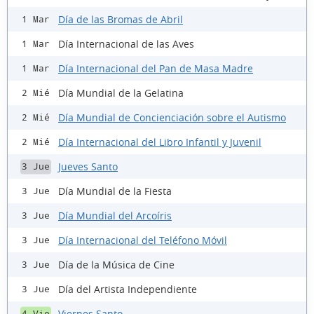
Día de las Bromas de Abril
1 Mar
Día Internacional de las Aves
1 Mar
Día Internacional del Pan de Masa Madre
1 Mar
Día Mundial de la Gelatina
2 Mié
Día Mundial de Concienciación sobre el Autismo
2 Mié
Día Internacional del Libro Infantil y Juvenil
2 Mié
Jueves Santo
3 Jue
Día Mundial de la Fiesta
3 Jue
Día Mundial del Arcoíris
3 Jue
Día Internacional del Teléfono Móvil
3 Jue
Día de la Música de Cine
3 Jue
Día del Artista Independiente
3 Jue
Viernes Santo
4 Vie