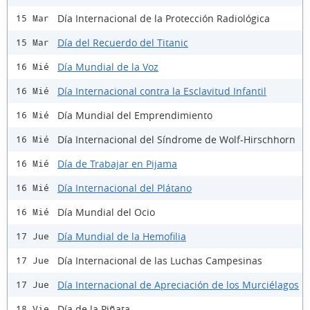
Día Internacional de la Protección Radiológica
15 Mar
Día del Recuerdo del Titanic
15 Mar
Día Mundial de la Voz
16 Mié
Día Internacional contra la Esclavitud Infantil
16 Mié
Día Mundial del Emprendimiento
16 Mié
Día Internacional del Síndrome de Wolf-Hirschhorn
16 Mié
Día de Trabajar en Pijama
16 Mié
Día Internacional del Plátano
16 Mié
Día Mundial del Ocio
16 Mié
Día Mundial de la Hemofilia
17 Jue
Día Internacional de las Luchas Campesinas
17 Jue
Día Internacional de Apreciación de los Murciélagos
17 Jue
Día de la Piñata
18 Vie