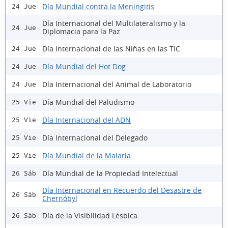
Día Mundial contra la Meningitis
24 Jue
Día Internacional del Multilateralismo y la
24 Jue
Diplomacia para la Paz
Día Internacional de las Niñas en las TIC
24 Jue
Día Mundial del Hot Dog
24 Jue
Día Internacional del Animal de Laboratorio
24 Jue
Día Mundial del Paludismo
25 Vie
Día Internacional del ADN
25 Vie
Día Internacional del Delegado
25 Vie
Día Mundial de la Malaria
25 Vie
Día Mundial de la Propiedad Intelectual
26 Sáb
Día Internacional en Recuerdo del Desastre de
26 Sáb
Chernóbyl
Día de la Visibilidad Lésbica
26 Sáb