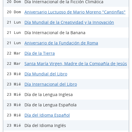
Día Internacional de la Ficción Climática
20 Dom
Aniversario Luctuoso de Mario Moreno "Cantinflas"
20 Dom
Día Mundial de la Creatividad y la Innovación
21 Lun
Día Internacional de la Banana
21 Lun
Aniversario de la Fundación de Roma
21 Lun
Día de la Tierra
22 Mar
Santa María Virgen, Madre de la Compañía de Jesús
22 Mar
Día Mundial del Libro
23 Mié
Día Internacional del Libro
23 Mié
Día de la Lengua Inglesa
23 Mié
Día de la Lengua Española
23 Mié
Día del Idioma Español
23 Mié
Día del Idioma Inglés
23 Mié