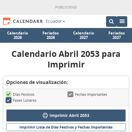
Ecuador
Calendario
Feriados
Calendario
Feriados
2026
2026
2027
2027
Calendario Abril 2053 para
Imprimir
Opciones de visualización:
Días Festivos
Fechas Importantes
Fases Lunares
Imprimir Abril 2053
Imprimir Lista de Días Festivos y Fechas Importantes