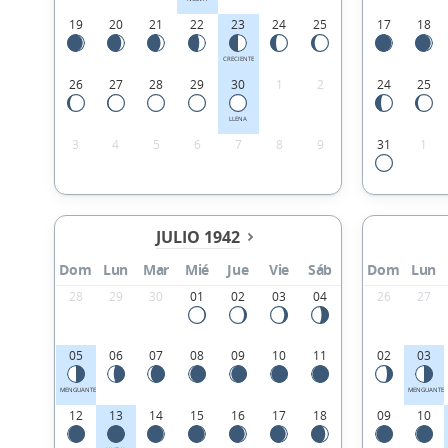
19
20
21
22
23
24
25
17
18
CRECIENTE
26
27
28
29
30
1
2
24
25
LLENA
3
4
5
6
7
8
9
31
1
JULIO 1942
Dom
Lun
Mar
Mié
Jue
Vie
Sáb
Dom
Lun
28
29
30
01
02
03
04
26
27
05
06
07
08
09
10
11
02
03
MENGUANTE
MENGUANTE
12
13
14
15
16
17
18
09
10