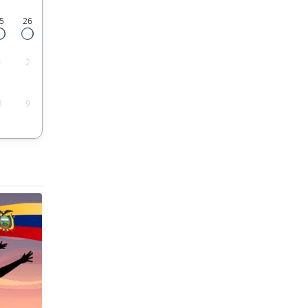
5
26
1
2
8
9