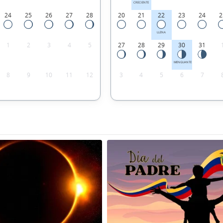
CRECIENTE
24
25
26
27
28
20
21
22
23
24
2
LLENA
1
2
3
4
5
27
28
29
30
31
MENGUANTE
8
9
10
11
12
3
4
5
6
7