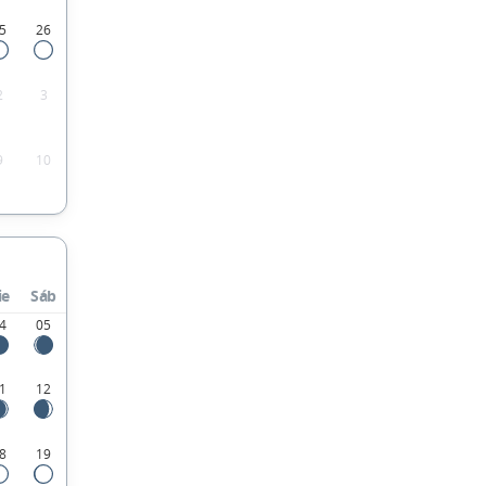
5
26
2
3
9
10
ie
Sáb
4
05
1
12
8
19