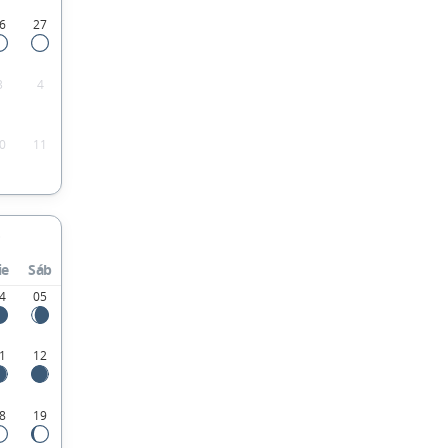
6
27
3
4
0
11
ie
Sáb
4
05
1
12
8
19