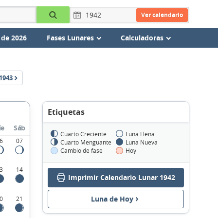
Ver calendario
 de 2026
Fases Lunares
Calculadoras
1943
Etiquetas
ie
Sáb
Cuarto Creciente
Luna Llena
6
07
Cuarto Menguante
Luna Nueva
Cambio de fase
Hoy
3
14
Imprimir Calendario Lunar 1942
Luna de Hoy
0
21