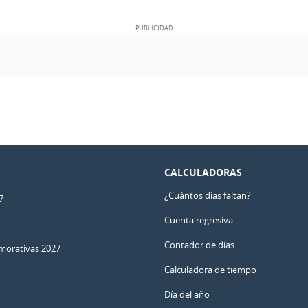
CALCULADORAS
¿Cuántos días faltan?
7
Cuenta regresiva
Contador de días
orativas 2027
Calculadora de tiempo
Día del año