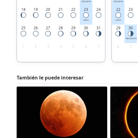
CRECIENTE
CRECIENTE
18
19
20
21
22
23
24
22
23
LLENA
LLENA
25
26
27
28
29
30
31
29
30
MENGUANTE
1
2
3
4
5
6
7
6
7
También le puede interesar