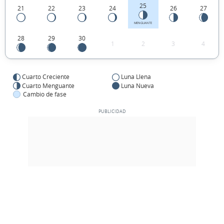
25
21
22
23
24
26
27
MENGUANTE
28
29
30
1
2
3
4
Cuarto Creciente
Luna Llena
Cuarto Menguante
Luna Nueva
Cambio de fase