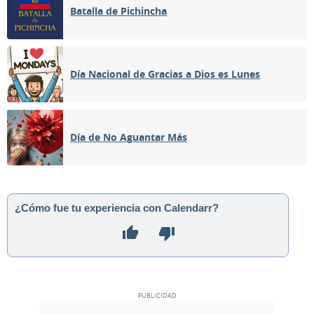
Batalla de Pichincha
Día Nacional de Gracias a Dios es Lunes
Día de No Aguantar Más
¿Cómo fue tu experiencia con Calendarr?