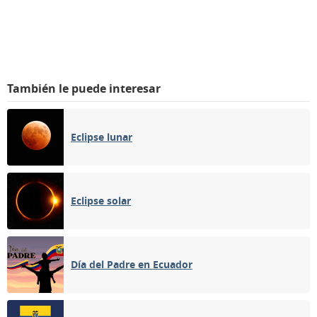
También le puede interesar
Eclipse lunar
Eclipse solar
Día del Padre en Ecuador