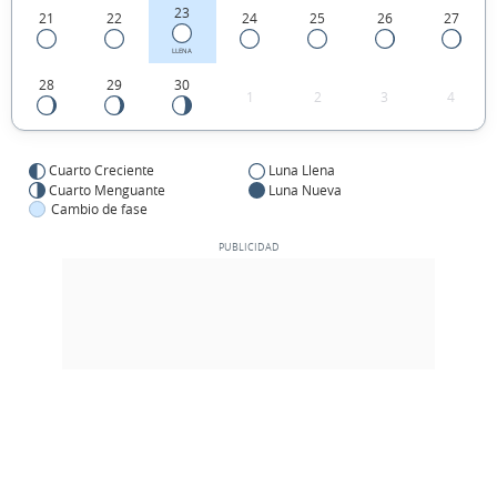
23
21
22
24
25
26
27
LLENA
28
29
30
1
2
3
4
Cuarto Creciente
Luna Llena
Cuarto Menguante
Luna Nueva
Cambio de fase