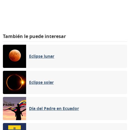
También le puede interesar
Eclipse lunar
Eclipse solar
Día del Padre en Ecuador